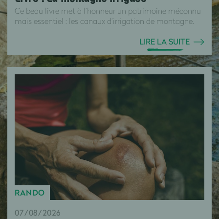
Ce beau livre met à l’honneur un patrimoine méconnu
mais essentiel : les canaux d’irrigation de montagne.
LIRE LA SUITE
RANDO
07/08/2026