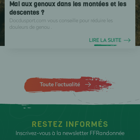
Mal aux genoux dans les montées et les
descentes ?
Docdusport.com vous conseille pour réduire les
douleurs de genou .
LIRE LA SUITE
Toute l’actualité
RESTEZ INFORMÉS
Inscrivez-vous à la newsletter FFRandonnée