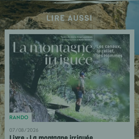
LIRE AUSSI
RANDO
07/08/2026
Livre : La montagne irriguée