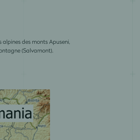
ns alpines des monts Apuseni,
 Montagne (Salvamont).