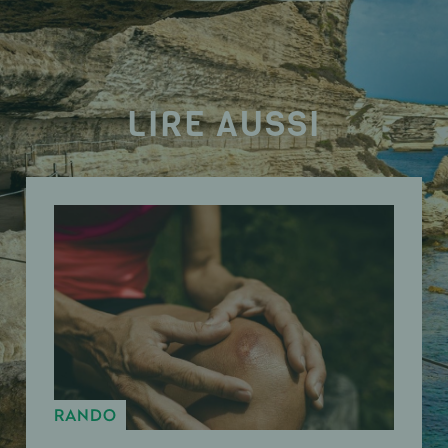
LIRE AUSSI
RANDO