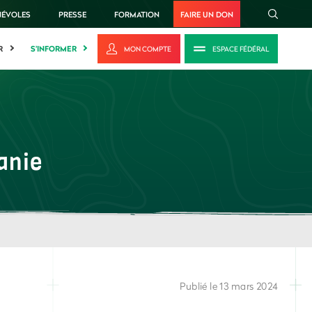
NÉVOLES
PRESSE
FORMATION
FAIRE UN DON
R
S'INFORMER
MON COMPTE
ESPACE FÉDÉRAL
anie
Publié le 13 mars 2024