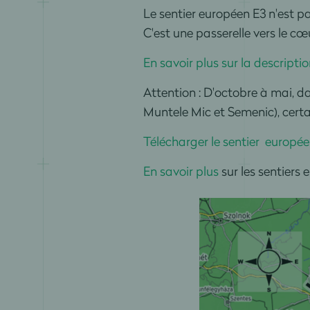
Le sentier européen E3 n'est 
C'est une passerelle vers le c
En savoir plus sur la descript
Attention : D'octobre à mai, d
Muntele Mic et Semenic), certa
Télécharger le sentier europé
En savoir plus
sur les sentiers 