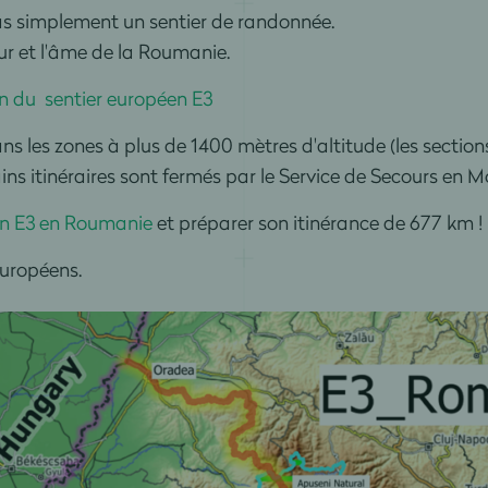
pas simplement un sentier de randonnée.
œur et l'âme de la Roumanie.
ion du sentier européen E3
ans les zones à plus de 1400 mètres d'altitude (les sectio
ins itinéraires sont fermés par le Service de Secours en
en E3 en Roumanie
et préparer son itinérance de 677 km !
européens.