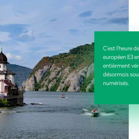
C’est l’heure d
européen E3 en
entièrment véri
désormais sous
numérisés.