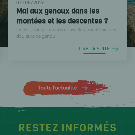
07/08/2026
Mal aux genoux dans les
montées et les descentes ?
Docdusport.com vous conseille pour réduire les
douleurs de genou .
LIRE LA SUITE
Toute l’actualité
RESTEZ INFORMÉS