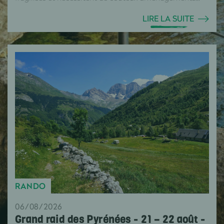
LIRE LA SUITE
RANDO
06/08/2026
Grand raid des Pyrénées - 21 – 22 août -