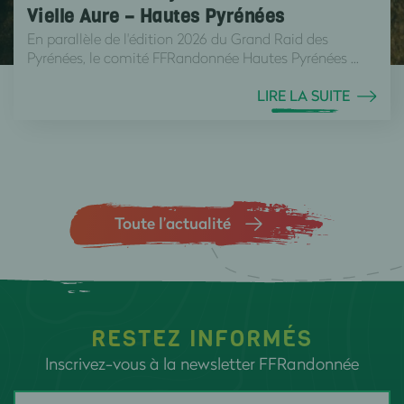
Vielle Aure – Hautes Pyrénées
En parallèle de l'édition 2026 du Grand Raid des
Pyrénées, le comité FFRandonnée Hautes Pyrénées ...
LIRE LA SUITE
Toute l’actualité
RESTEZ INFORMÉS
Inscrivez-vous à la newsletter FFRandonnée