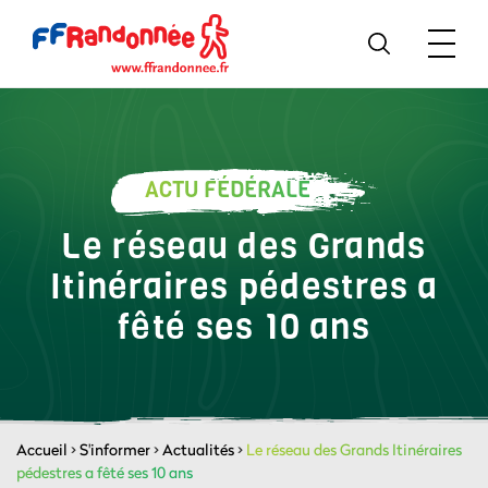
ACTU FÉDÉRALE
Le réseau des Grands
Itinéraires pédestres a
fêté ses 10 ans
Accueil
>
S'informer
>
Actualités
>
Le réseau des Grands Itinéraires
pédestres a fêté ses 10 ans