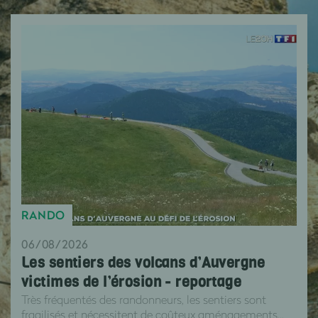
RANDO
06/08/2026
Les sentiers des volcans d’Auvergne
victimes de l’érosion - reportage
Très fréquentés des randonneurs, les sentiers sont
fragilisés et nécessitent de coûteux aménagements...