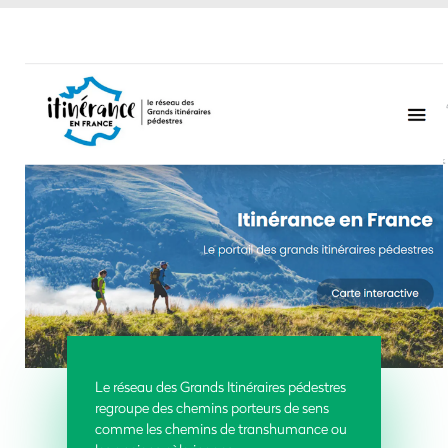
Le réseau des Grands Itinéraires pédestres
regroupe des chemins porteurs de sens
comme les chemins de transhumance ou