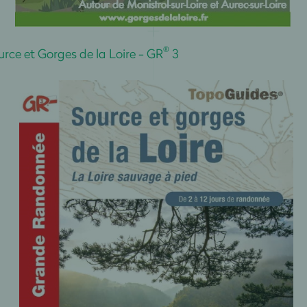
®
ce et Gorges de la Loire - GR
3