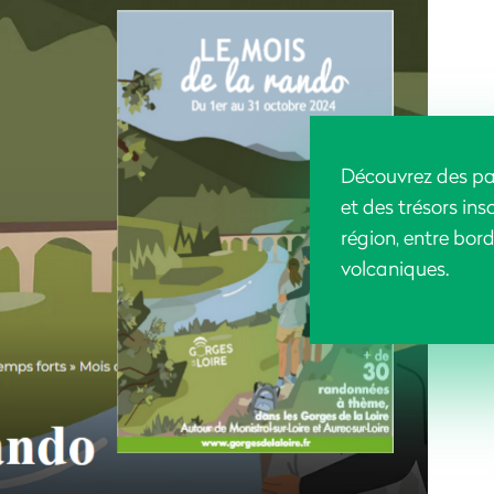
Découvrez des p
et des trésors in
région, entre bord
volcaniques.