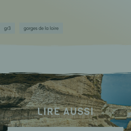
gr3
gorges de la loire
LIRE AUSSI