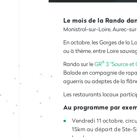
Le mois de la Rando dan
Monistrol-sur-Loire, Aurec-su
En octobre, les Gorges de la L
ou à thème, entre Loire sauvag
®
Rando sur le
GR
3 “Source et 
Balade en compagnie de rapac
aguerris ou adeptes de la flâne
Les restaurants locaux partic
Au programme par exem
Vendredi 11 octobre, cir
15km au départ de Ste-S