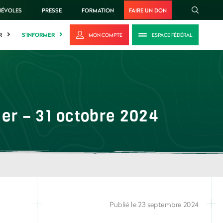
NÉVOLES
PRESSE
FORMATION
FAIRE UN DON
R
S'INFORMER
MON COMPTE
ESPACE FÉDÉRAL
1er – 31 octobre 2024
Publié le 23 septembre 2024