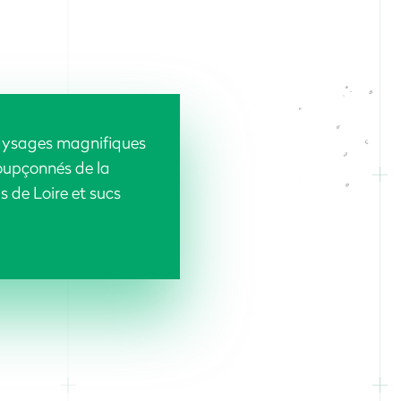
aysages magnifiques
soupçonnés de la
s de Loire et sucs