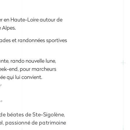
er en Haute-Loire autour de
 Alpes.
alades et randonnées sportives
nte, rando nouvelle lune,
week-end, pour marcheurs
e qui lui convient.
”
 de béates de Ste-Sigolène,
l, passionné de patrimoine