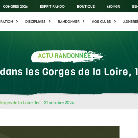
CONGRÈS 2026
ESPRIT RANDO
BOUTIQUE
MONGR
BÉ
ÉRATION
DISCIPLINES
RANDONNER
NOS CLUBS
ADHÉRE
ACTU RANDONNÉE
dans les Gorges de la Loire, 
orges de la Loire, 1er – 31 octobre 2024