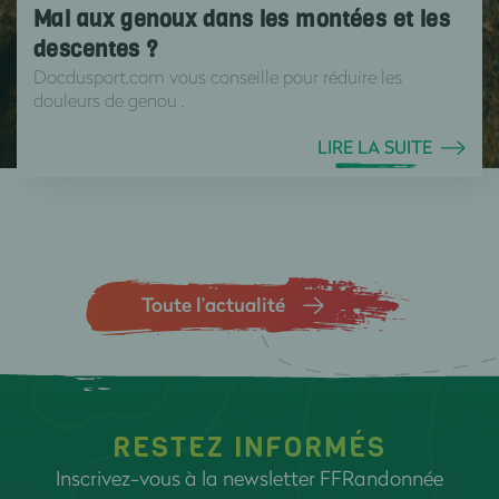
Mal aux genoux dans les montées et les
descentes ?
Docdusport.com vous conseille pour réduire les
douleurs de genou .
LIRE LA SUITE
Toute l’actualité
RESTEZ INFORMÉS
Inscrivez-vous à la newsletter FFRandonnée