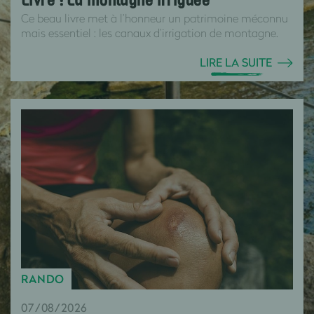
Livre : La montagne irriguée
Ce beau livre met à l’honneur un patrimoine méconnu
mais essentiel : les canaux d’irrigation de montagne.
LIRE LA SUITE
RANDO
07/08/2026