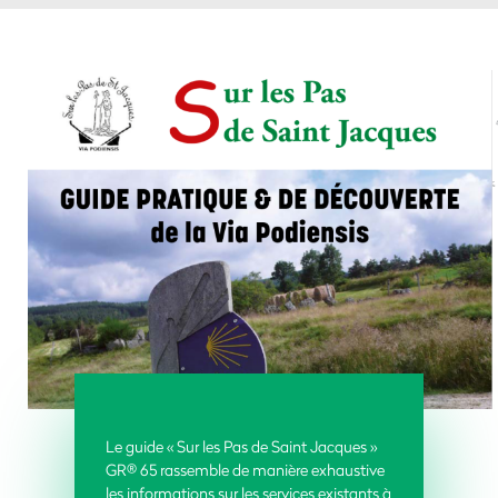
Le guide « Sur les Pas de Saint Jacques »
GR® 65 rassemble de manière exhaustive
les informations sur les services existants à