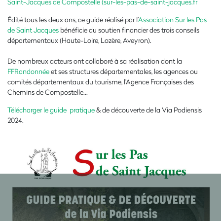
Saint-Jacques de Compostelle (sur-les-pas-de-saint-jacques.fr
Édité tous les deux ans, ce guide réalisé par l’
Association Sur les Pas
de Saint Jacques
bénéficie du soutien financier des trois conseils
départementaux (Haute-Loire, Lozère, Aveyron).
De nombreux acteurs ont collaboré à sa réalisation dont la
FFRandonnée
et ses structures départementales, les agences ou
comités départementaux du tourisme, l’Agence Françaises des
Chemins de Compostelle...
Télécharger le guide pratique
& de découverte de la Via Podiensis
2024.