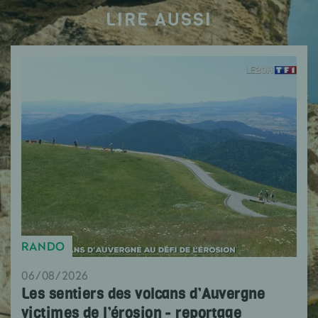
LIRE AUSSI
RANDO
06/08/2026
Les sentiers des volcans d’Auvergne
victimes de l’érosion - reportage