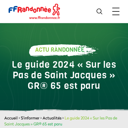
ACTU RANDONNÉE
Le guide 2024 « Sur les
Pas de Saint Jacques »
GR® 65 est paru
Accueil
>
S'informer
>
Actualités
>
Le guide 2024 « Sur les Pas de
Saint Jacques » GR® 65 est paru