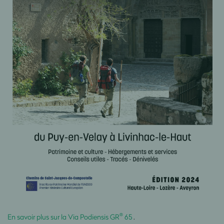
®
En savoir plus sur la Via Podiensis GR
65
.