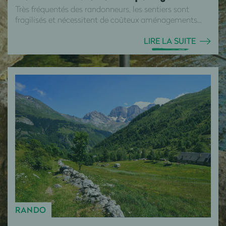
Très fréquentés des randonneurs, les sentiers sont
fragilisés et nécessitent de coûteux aménagements...
LIRE LA SUITE
RANDO