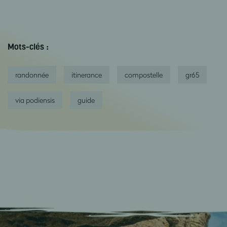
Mots-clés :
randonnée
itinerance
compostelle
gr65
via podiensis
guide