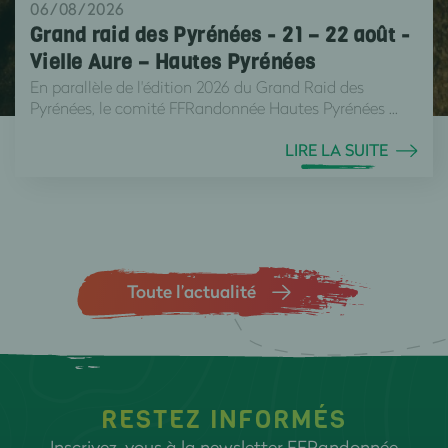
06/08/2026
Grand raid des Pyrénées - 21 – 22 août -
Vielle Aure – Hautes Pyrénées
En parallèle de l'édition 2026 du Grand Raid des
Pyrénées, le comité FFRandonnée Hautes Pyrénées ...
LIRE LA SUITE
Toute l’actualité
RESTEZ INFORMÉS
Inscrivez-vous à la newsletter FFRandonnée