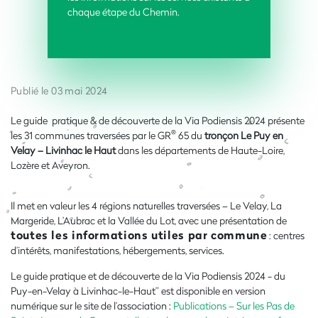
chaque étape du Chemin.
Publié le 03 mai 2024
Le guide pratique & de découverte de la Via Podiensis 2024 présente
®
les 31 communes traversées par le GR
65 du
tronçon Le Puy en
Velay – Livinhac le Haut
dans les départements de Haute-Loire,
Lozère et Aveyron.
Il met en valeur les 4 régions naturelles traversées – Le Velay, La
Margeride, L’Aubrac et la Vallée du Lot, avec une présentation de
toutes les informations utiles par commune
: centres
d’intérêts, manifestations, hébergements, services.
Le guide pratique et de découverte de la Via Podiensis 2024 - du
Puy-en-Velay à Livinhac-le-Haut” est disponible en version
numérique sur le site de l’association :
Publications – Sur les Pas de