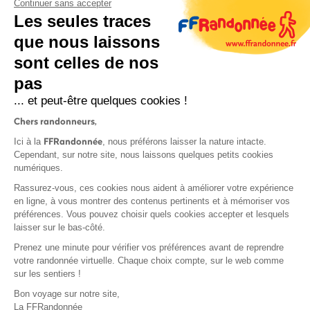
Continuer sans accepter
Les seules traces
que nous laissons
sont celles de nos
S'inscrire
pas
... et peut-être quelques cookies !
Chers randonneurs,
FFRandonnée
Ici à la
, nous préférons laisser la nature intacte.
Cependant, sur notre site, nous laissons quelques petits cookies
numériques.
Mentions légales et CGU
Rassurez-vous, ces cookies nous aident à améliorer votre expérience
Protection des données
en ligne, à vous montrer des contenus pertinents et à mémoriser vos
Politique de confidentialité
préférences. Vous pouvez choisir quels cookies accepter et lesquels
laisser sur le bas-côté.
Prenez une minute pour vérifier vos préférences avant de reprendre
votre randonnée virtuelle. Chaque choix compte, sur le web comme
sur les sentiers !
Contact
Bon voyage sur notre site,
MonGR
La FFRandonnée