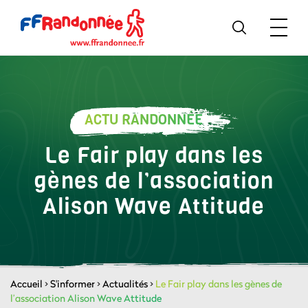
ACTU RANDONNÉE
Le Fair play dans les
gènes de l’association
Alison Wave Attitude
Accueil
>
S'informer
>
Actualités
>
Le Fair play dans les gènes de
l’association Alison Wave Attitude