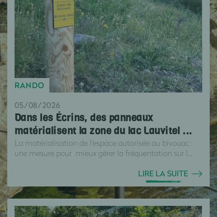
RANDO
05/08/2026
Dans les Écrins, des panneaux
matérialisent la zone du lac Lauvitel ...
La matérialisation de l'espace autorisée au bivouac :
une mesure pour mieux gérer la fréquentation sur l...
LIRE LA SUITE