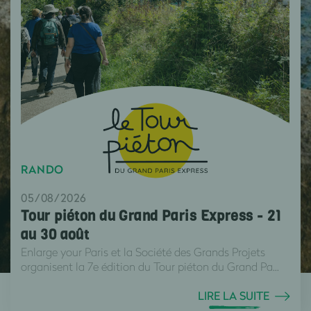
RANDO
05/08/2026
Tour piéton du Grand Paris Express - 21
au 30 août
Enlarge your Paris et la Société des Grands Projets
organisent la 7e édition du Tour piéton du Grand Pa...
LIRE LA SUITE