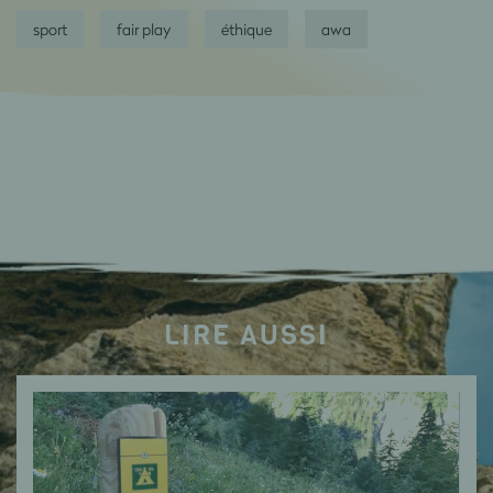
sport
fair play
éthique
awa
LIRE AUSSI