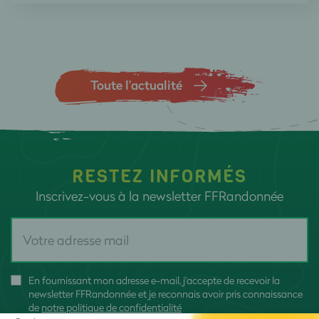
Toute l’actualité
RESTEZ INFORMÉS
Inscrivez-vous à la newsletter FFRandonnée
En fournissant mon adresse e-mail, j'accepte de recevoir la
newsletter FFRandonnée et je reconnais avoir pris connaissance
de
notre politique de confidentialité