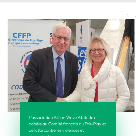
L'association Alison Wave Attitude a
adhéré au Comité français du Fair-Play et
de lutte contre les violences et