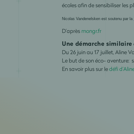
écoles afin de sensibiliser les
Nicolas
Vandenelsken
est soutenu par la
D’après
mongr.fr
Une démarche similaire
Du 26 juin au 17 juillet, Aline
Le but de son éco- aventure: se
En savoir plus sur le
défi d’Alin