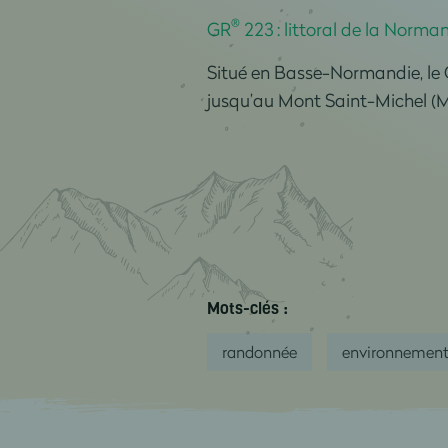
®
GR
223 : littoral de la Norma
Situé en Basse-Normandie, le
jusqu’au Mont Saint-Michel (Ma
Mots-clés :
randonnée
environnemen