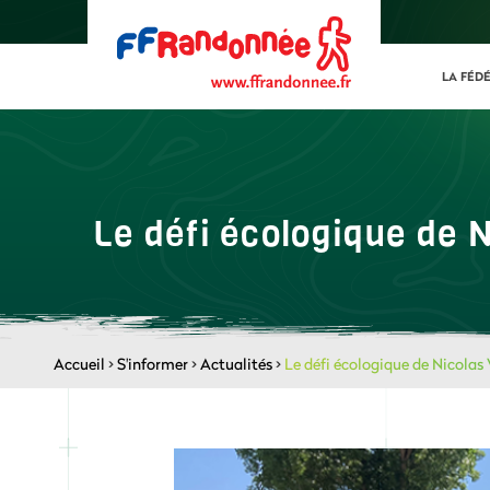
LA FÉD
Le défi écologique de N
Accueil
>
S'informer
>
Actualités
>
Le défi écologique de Nicolas 