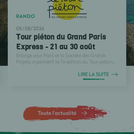
RANDO
05/08/2026
Tour piéton du Grand Paris
Express - 21 au 30 août
Enlarge your Paris et la Société des Grands
Projets organisent la 7e édition du Tour piéton...
LIRE LA SUITE
Toute l’actualité