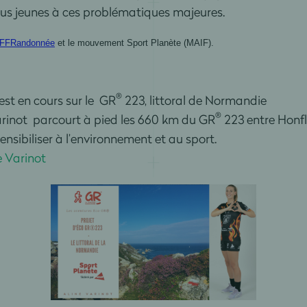
 plus jeunes à ces problématiques majeures.
FFRandonnée
et le mouvement Sport Planète (MAIF
).
®
est en cours sur le GR
223, littoral de Normandie
®
 Varinot parcourt à pied les 660 km du GR
223 entre Honfl
nsibiliser à l’environnement et au sport.
e Varinot