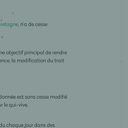
retagne
, n’a de cesse
e objectif principal de rendre
nce, la modification du trait
ndonnée est sans cesse modifié
 le qui-vive.
endu chaque jour dans des