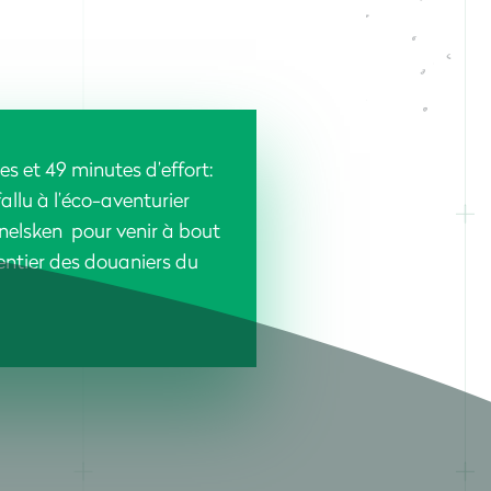
res et 49 minutes d’effort:
 fallu à l’éco-aventurier
elsken pour venir à bout
ntier des douaniers du