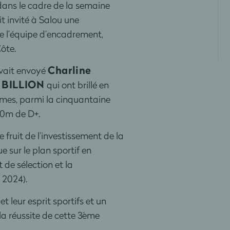
ans le cadre de la semaine
t invité à Salou une
 l’équipe d’encadrement,
ôte.
Charline
avait envoyé
 BILLION
qui ont brillé en
mmes, parmi la cinquantaine
00m de D+.
fruit de l’investissement de la
e sur le plan sportif en
de sélection et la
 2024).
 leur esprit sportifs et un
a réussite de cette 3ème