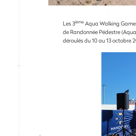
ième
Les 3
Aqua Walking Games, 
de Randonnée Pédestre (Aqua W
déroulés du 10 au 13 octobre 