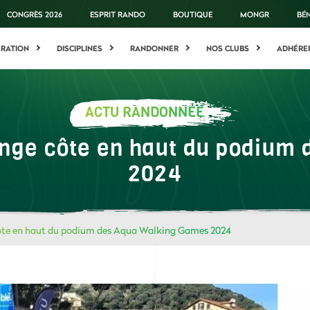
CONGRÈS 2026
ESPRIT RANDO
BOUTIQUE
MONGR
BÉ
ÉRATION
DISCIPLINES
RANDONNER
NOS CLUBS
ADHÉRE
ACTU RANDONNÉE
longe côte en haut du podiu
2024
 côte en haut du podium des Aqua Walking Games 2024