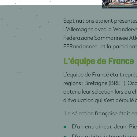
Sept nations étaient présente
L'Allemagne avec la Wanderverb
Federazione Sammarinese Atleti
FFRandonnée ; et la participa
L'équipe de France
L’équipe de France était repr
régions : Bretagne (BRET), Oc
obtenu leur sélection lors du
d’évaluation qui s’est déroulé 
La sélection française était 
D’un entraîneur, Jean-Pie
D’un arbitre internationa