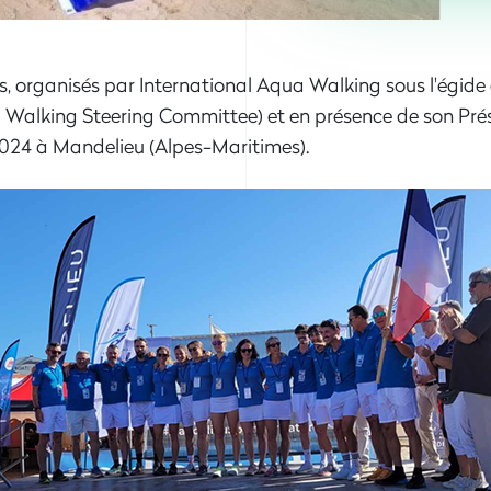
organisés par International Aqua Walking sous l'égide
alking Steering Committee) et en présence de son Prési
2024 à Mandelieu (Alpes-Maritimes).