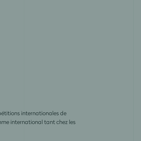
étitions internationales de
mme international tant chez les