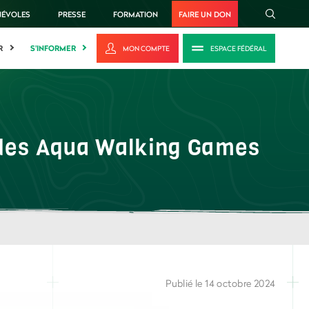
NÉVOLES
PRESSE
FORMATION
FAIRE UN DON
R
S'INFORMER
MON COMPTE
ESPACE FÉDÉRAL
m des Aqua Walking Games
Publié le 14 octobre 2024