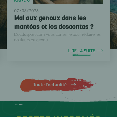
RANDO
07/08/2026
Mal aux genoux dans les
montées et les descentes ?
Docdusport.com vous conseille pour réduire les
douleurs de genou .
LIRE LA SUITE
Toute l’actualité