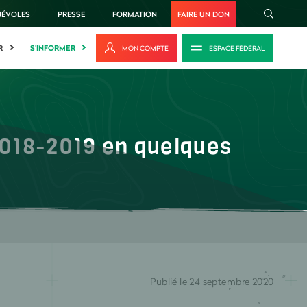
NÉVOLES
PRESSE
FORMATION
FAIRE UN DON
R
S'INFORMER
MON COMPTE
ESPACE FÉDÉRAL
018-2019 en quelques
Publié le 24 septembre 2020