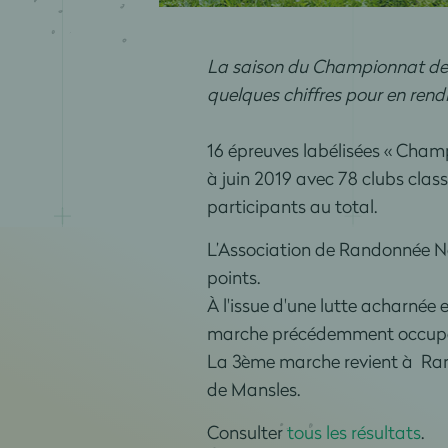
La saison du Championnat de
quelques chiffres pour en ren
16 épreuves labélisées « Cham
à juin 2019 avec 78 clubs clas
participants au total.
L’Association de Randonnée No
points.
À l'issue d'une lutte acharnée
marche précédemment occupée
La 3ème marche revient à Rand
de Mansles.
Consulter
tous les résultats
.