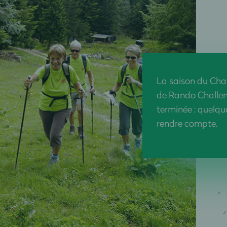
La saison du Ch
de Rando Challe
terminée : quelqu
rendre compte.