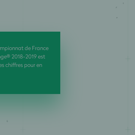
ampionnat de France
nge® 2018-2019 est
es chiffres pour en