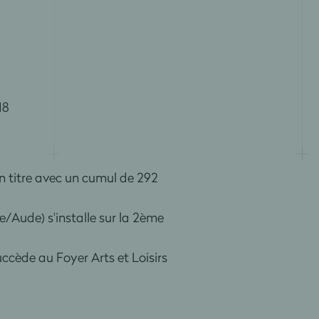
18
n titre avec un cumul de 292
e/Aude) s'installe sur la 2ème
cède au Foyer Arts et Loisirs