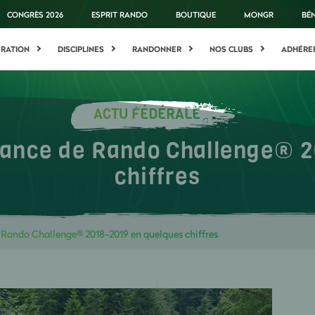
CONGRÈS 2026
ESPRIT RANDO
BOUTIQUE
MONGR
BÉ
ÉRATION
DISCIPLINES
RANDONNER
NOS CLUBS
ADHÉRE
ACTU FÉDÉRALE
rance de Rando Challenge® 2
chiffres
Rando Challenge® 2018-2019 en quelques chiffres