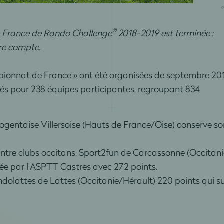
®
 France de Rando Challenge
2018-2019 est terminée :
dre compte.
pionnat de France » ont été organisées de septembre 20
sés pour 238 équipes participantes, regroupant 834
gentaise Villersoise (Hauts de France/Oise) conserve so
 entre clubs occitans, Sport2fun de Carcassonne (Occitani
 par l'ASPTT Castres avec 272 points.
olattes de Lattes (Occitanie/Hérault) 220 points qui suc