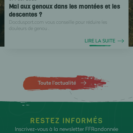
Mal aux genoux dans les montées et les
descentes ?
Docdusport.com vous conseille pour réduire les
douleurs de genou .
LIRE LA SUITE
Toute l’actualité
RESTEZ INFORMÉS
Inscrivez-vous à la newsletter FFRandonnée