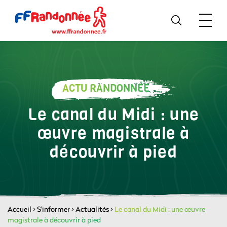
ACTU RANDONNÉE
Le canal du Midi : une
œuvre magistrale à
découvrir à pied
Accueil
>
S'informer
>
Actualités
>
Le canal du Midi : une œuvre
magistrale à découvrir à pied