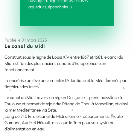
ouvrages uniques (ponts, écluses,
aqueducs, épanchoirs…)
Publié le 01 mars 2025
Le canal du Midi
Construit sous le règne de Louis XIV, entre 1667 et 1681, le canal du
Midi est l’un des plus anciens canaux d'Europe encore en
fonctionnement.
Il concrétise un rêve ancien : relier l'Atlantique et la Méditerranée par
l'intérieur des terres.
Le canal du Midi traverse la région Occitanie. Il prend naissance à
Toulouse et permet de rejoindre l’étang de Thau à Marseillan, et ainsi
la mer Méditerranée via Sète.
Long de 240 km, le canal du Midi sillonne 4 départements : Haute-
Garonne, Aude et Hérault, ainsi que le Tarn pour son système
d’alimentation en eau.