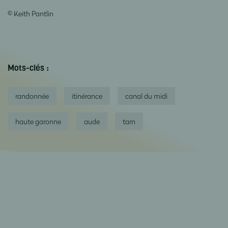
© Keith Pantlin
Mots-clés :
randonnée
itinérance
canal du midi
haute garonne
aude
tarn