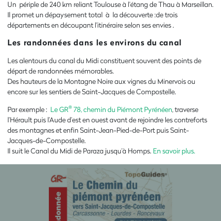
Un périple de 240 km reliant Toulouse à l’étang de Thau à Marseillan.
Il promet un dépaysement total à la découverte :de trois
départements en découpant l’itinéraire selon ses envies .
Les randonnées dans les environs du canal
Les alentours du canal du Midi constituent souvent des points de
départ de randonnées mémorables.
Des hauteurs de la Montagne Noire aux vignes du Minervois ou
encore sur les sentiers de Saint-Jacques de Compostelle.
®
Par exemple :
Le GR
78, chemin du Piémont Pyrénéen
, traverse
l’Hérault puis l’Aude d’est en ouest avant de rejoindre les contreforts
des montagnes et enfin Saint-Jean-Pied-de-Port puis Saint-
Jacques-de-Compostelle.
Il suit le Canal du Midi de Paraza jusqu’à Homps.
En savoir plus.