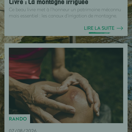
Livre : La montagne irriguée
Ce beau livre met à l’honneur un patrimoine méconnu
mais essentiel : les canaux d’irrigation de montagne.
LIRE LA SUITE
RANDO
07/08/2026