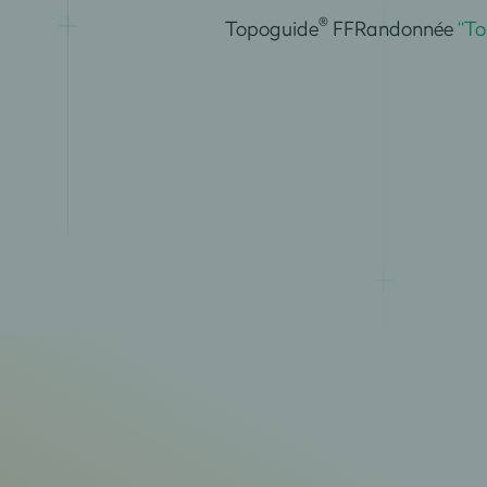
®
Topoguide
FFRandonnée
“To