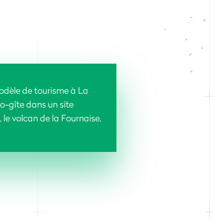
dèle de tourisme à La
co-gîte dans un site
le volcan de la Fournaise.