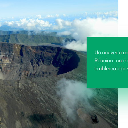
Un nouveau mo
Réunion : un é
emblématique, 