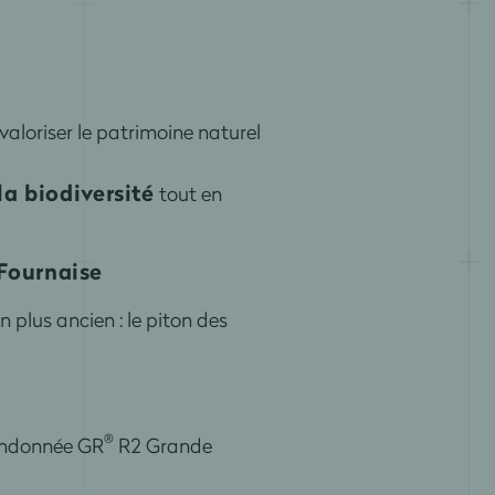
 valoriser le patrimoine naturel
la biodiversité
tout en
 Fournaise
an plus ancien : le piton des
®
Randonnée GR
R2 Grande