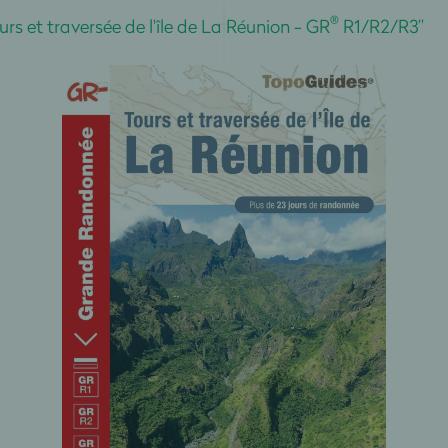
®
urs et traversée de l'île de La Réunion - GR
R1/R2/R3”