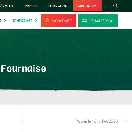
NÉVOLES
PRESSE
FORMATION
FAIRE UN DON
R
S'INFORMER
MON COMPTE
ESPACE FÉDÉRAL
a Fournaise
Publié le 16 juillet 2025