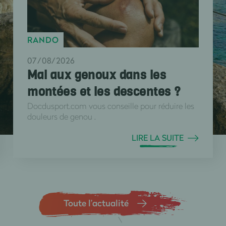
RANDO
07/08/2026
Mal aux genoux dans les
montées et les descentes ?
Docdusport.com vous conseille pour réduire les
douleurs de genou .
LIRE LA SUITE
Toute l’actualité