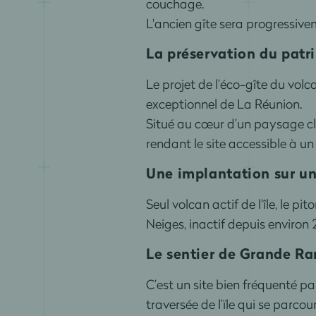
couchage.
L'ancien gîte sera progressiv
La préservation du patr
Le projet de l’éco-gîte du volc
exceptionnel de La Réunion.
Situé au cœur d’un paysage cl
rendant le site accessible à u
Une implantation sur un 
Seul volcan actif de l'île, le pi
Neiges, inactif depuis environ
Le sentier de Grande R
C’est un site bien fréquenté 
traversée de l’ïle qui se parcour