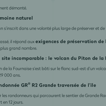
ement démonté.
imoine naturel
an s’inscrit dans une volonté plus large de préserver et de
exigences de préservation de 
assé, il répond aux
n plus grand nombre.
site incomparable : le volcan du Piton de la
ton de la Fournaise s'est bâti sur le flanc sud-est d'un volc
 29 000 ans.
®
andonnée GR
R2 Grande traversée de l’ïle
par les randonneurs qui parcourent le sentier de Grande 
t en 12 jours.