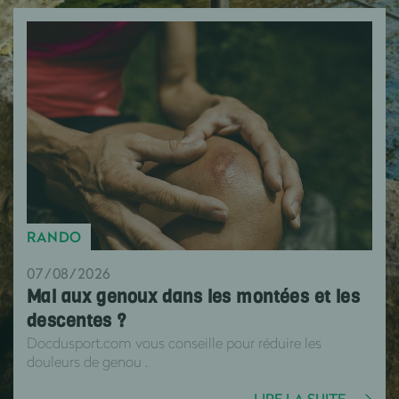
RANDO
07/08/2026
Mal aux genoux dans les montées et les
descentes ?
Docdusport.com vous conseille pour réduire les
douleurs de genou .
LIRE LA SUITE