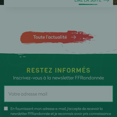
Toute l’actualité
RESTEZ INFORMÉS
Inscrivez-vous à la newsletter FFRandonnée
En fournissant mon adresse e-mail, j'accepte de recevoir la
newsletter FFRandonnée et je reconnais avoir pris connaissance