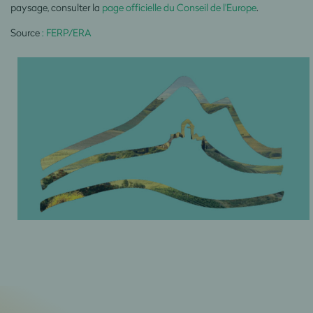
paysage, consulter la
page officielle du Conseil de l'Europe
.
Source
: FERP/ERA