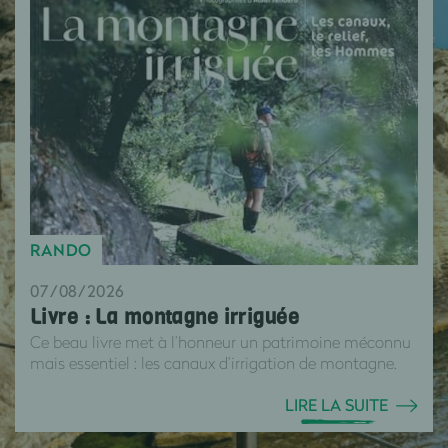
RANDO
07/08/2026
Livre : La montagne irriguée
Ce beau livre met à l’honneur un patrimoine méconnu
mais essentiel : les canaux d’irrigation de montagne.
LIRE LA SUITE