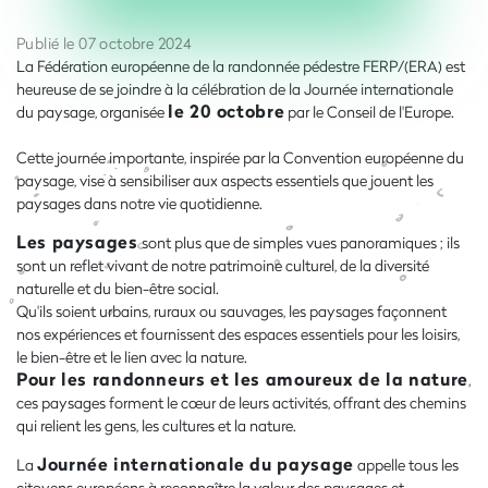
Publié le 07 octobre 2024
La Fédération européenne de la randonnée pédestre FERP/(ERA) est
heureuse de se joindre à la célébration de la Journée internationale
le 20
octobre
du paysage, organisée
par le Conseil de l'Europe.
Cette journée importante, inspirée par la Convention européenne du
paysage, vise à sensibiliser aux aspects essentiels que jouent les
paysages dans notre vie quotidienne.
Les paysages
sont plus que de simples vues panoramiques ; ils
sont un reflet vivant de notre patrimoine culturel, de la diversité
naturelle et du bien-être social.
Qu'ils soient urbains, ruraux ou sauvages, les paysages façonnent
nos expériences et fournissent des espaces essentiels pour les loisirs,
le bien-être et le lien avec la nature.
Pour les randonneurs et les amoureux de la nature
,
ces paysages forment le cœur de leurs activités, offrant des chemins
qui relient les gens, les cultures et la nature.
Journée internationale du paysage
La
appelle tous les
citoyens européens à reconnaître la valeur des paysages et