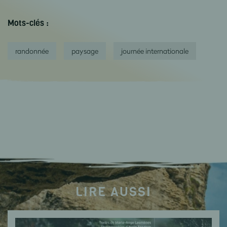
Mots-clés :
randonnée
paysage
journée internationale
LIRE AUSSI