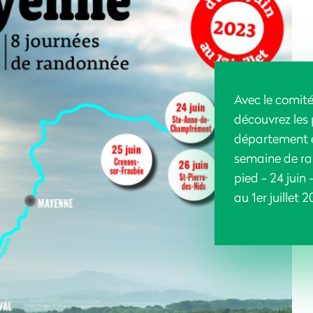
Avec le comi
découvrez les
département e
semaine de r
pied - 24 juin –
au 1er juillet 2