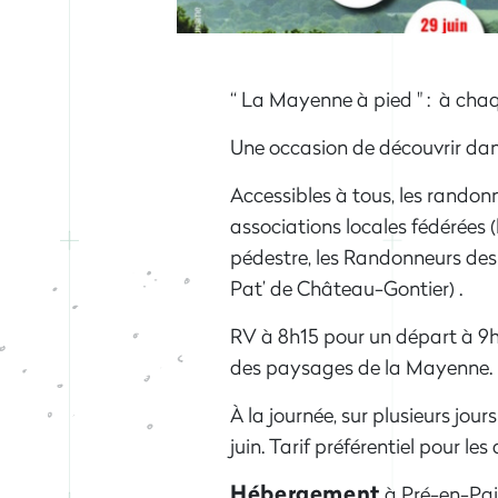
“ La Mayenne à pied " : à cha
Une occasion de découvrir dan
Accessibles à tous, les randon
associations locales fédérées 
pédestre, les Randonneurs des 
Pat’ de Château-Gontier) .
RV à 8h15 pour un départ à 9h 
des paysages de la Mayenne.
À la journée, sur plusieurs jou
juin. Tarif préférentiel pour l
Hébergement
à Pré-en-Pail