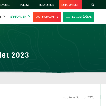
NÉVOLES
PRESSE
FORMATION
FAIRE UN DON
R
S'INFORMER
MON COMPTE
ESPACE FÉDÉRAL
llet 2023
Publié le 30 mai 2023