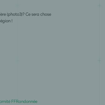
ère (photo3)? Ce sera chose
égion !
comité FFRandonnée