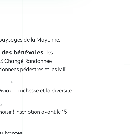
es paysages de la Mayenne.
 des bénévoles
des
,l’US Changé Randonnée
onnées pédestres et les Mil’
le la richesse et la diversité
isir ! Inscription avant le 15
suivantes.