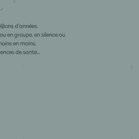
illions d’années.
ou en groupe, en silence ou
moins en moins.
ences de santé...