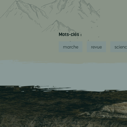
Mots-clés :
marche
revue
scien