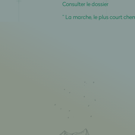
Consulter le dossier
” La marche, le plus court chem