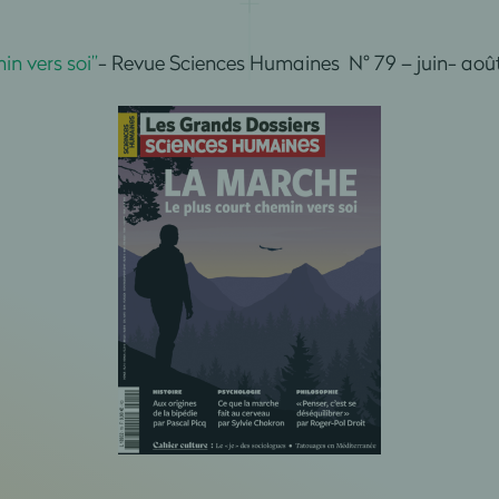
in vers soi”
- Revue Sciences Humaines
N° 79 – juin- aoû