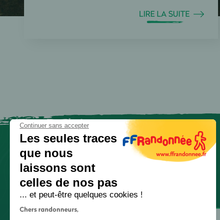
LIRE LA SUITE
Continuer sans accepter
Les seules traces
que nous
laissons sont
celles de nos pas
... et peut-être quelques cookies !
Chers randonneurs,