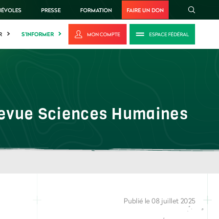
NÉVOLES
PRESSE
FORMATION
FAIRE UN DON
R
S'INFORMER
MON COMPTE
ESPACE FÉDÉRAL
a revue Sciences Humaines
Publié le 08 juillet 2025