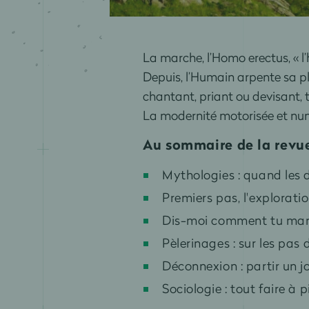
La marche, l’Homo erectus, « l’
Depuis, l’Humain arpente sa p
chantant, priant ou devisant, 
La modernité motorisée et numé
Au sommaire de la revu
Mythologies : quand les
Premiers pas, l'explorat
Dis-moi comment tu marc
Pèlerinages : sur les pas 
Déconnexion : partir un j
Sociologie : tout faire à 