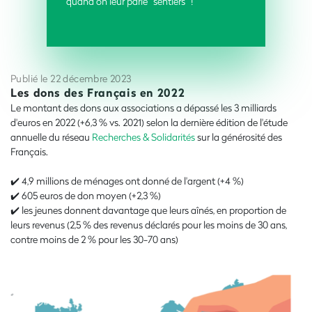
quand on leur parle “sentiers”
!
Publié le 22 décembre 2023
Les dons des Français en 2022
Le montant des dons aux associations a dépassé les 3 milliards
d'euros en 2022 (+6,3 % vs. 2021) selon la dernière édition de l'étude
annuelle du réseau
Recherches & Solidarités
sur la générosité des
Français.
✔️ 4,9 millions de ménages ont donné de l'argent (+4 %)
✔️ 605 euros de don moyen (+2,3 %)
✔️ les jeunes donnent davantage que leurs aînés, en proportion de
leurs revenus (2,5 % des revenus déclarés pour les moins de 30 ans,
contre moins de 2 % pour les 30-70 ans)