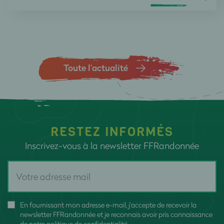
Toute l’actualité
RESTEZ INFORMÉS
Inscrivez-vous à la newsletter FFRandonnée
En fournissant mon adresse e-mail, j'accepte de recevoir la
newsletter FFRandonnée et je reconnais avoir pris connaissance
de
notre politique de confidentialité