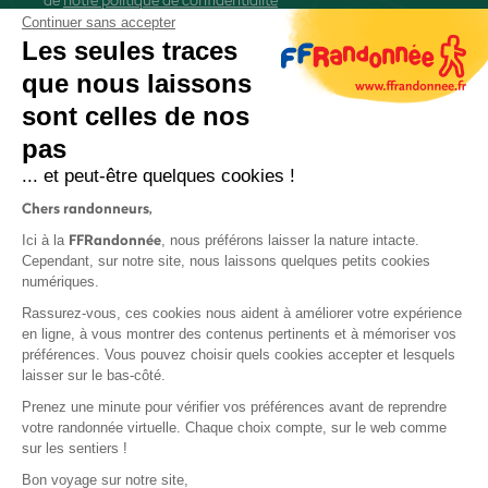
Continuer sans accepter
Les seules traces
que nous laissons
sont celles de nos
S'inscrire
pas
... et peut-être quelques cookies !
Chers randonneurs,
FFRandonnée
Ici à la
, nous préférons laisser la nature intacte.
Cependant, sur notre site, nous laissons quelques petits cookies
numériques.
Mentions légales et CGU
Rassurez-vous, ces cookies nous aident à améliorer votre expérience
Protection des données
en ligne, à vous montrer des contenus pertinents et à mémoriser vos
Politique de confidentialité
préférences. Vous pouvez choisir quels cookies accepter et lesquels
laisser sur le bas-côté.
Prenez une minute pour vérifier vos préférences avant de reprendre
votre randonnée virtuelle. Chaque choix compte, sur le web comme
sur les sentiers !
Contact
Bon voyage sur notre site,
MonGR