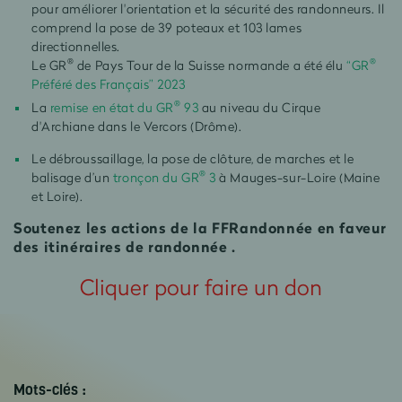
pour améliorer l'orientation et la sécurité des randonneurs. Il
comprend la pose de 39 poteaux et 103 lames
directionnelles.
®
®
Le GR
de Pays Tour de la Suisse normande a été élu
“GR
Préféré des Français” 2023
®
La
remise en état du GR
93
au niveau du Cirque
d'Archiane dans le Vercors (Drôme).
Le débroussaillage, la pose de clôture, de marches et le
®
balisage d’un
tronçon du GR
3
à Mauges-sur-Loire (Maine
et Loire).
Soutenez les actions de la FFRandonnée en faveur
des itinéraires de randonnée .
Cliquer pour faire un don
Mots-clés :