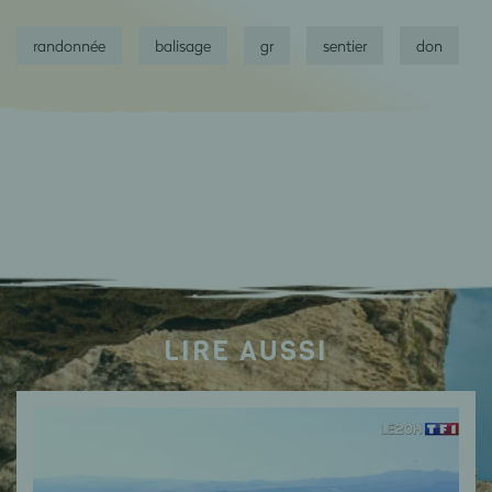
randonnée
balisage
gr
sentier
don
LIRE AUSSI