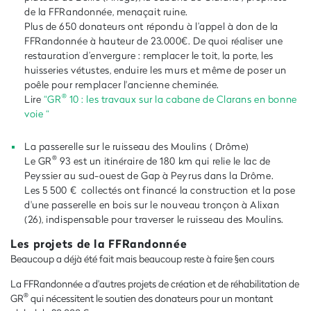
de la FFRandonnée, menaçait ruine.
Plus de 650 donateurs ont répondu à l’appel à don de la
FFRandonnée à hauteur de 23.000€. De quoi réaliser une
restauration d’envergure : remplacer le toit, la porte, les
huisseries vétustes, enduire les murs et même de poser un
poêle pour remplacer l'ancienne cheminée.
®
Lire
“GR
10 : les travaux sur la cabane de Clarans en bonne
voie “
La passerelle sur le ruisseau des Moulins ( Drôme)
®
Le GR
93 est un itinéraire de 180 km qui relie le lac de
Peyssier au sud-ouest de Gap à Peyrus dans la Drôme.
Les 5 500 € collectés ont financé la construction et la pose
d'une passerelle en bois sur le nouveau tronçon à Alixan
(26), indispensable pour traverser le ruisseau des Moulins.
Les projets de la FFRandonnée
Beaucoup a déjà été fait mais beaucoup reste à faire §en cours
La FFRandonnée a d'autres projets de création et de réhabilitation de
®
GR
qui nécessitent le soutien des donateurs pour un montant