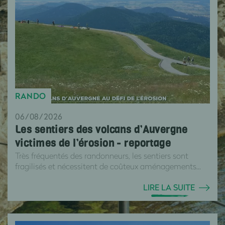
RANDO
06/08/2026
Les sentiers des volcans d’Auvergne
victimes de l’érosion - reportage
Très fréquentés des randonneurs, les sentiers sont
fragilisés et nécessitent de coûteux aménagements...
LIRE LA SUITE