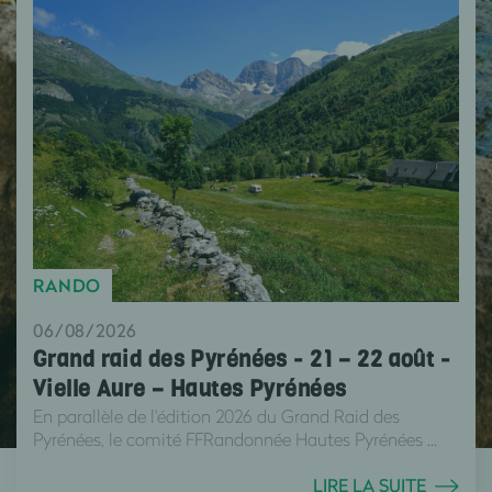
RANDO
06/08/2026
Grand raid des Pyrénées - 21 – 22 août -
Vielle Aure – Hautes Pyrénées
En parallèle de l'édition 2026 du Grand Raid des
Pyrénées, le comité FFRandonnée Hautes Pyrénées ...
LIRE LA SUITE