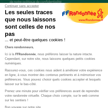
de
notre politique de confidentialité
Continuer sans accepter
Les seules traces
que nous laissons
sont celles de nos
S'inscrire
pas
... et peut-être quelques cookies !
Chers randonneurs,
FFRandonnée
Ici à la
, nous préférons laisser la nature intacte.
Cependant, sur notre site, nous laissons quelques petits cookies
numériques.
Mentions légales et CGU
Rassurez-vous, ces cookies nous aident à améliorer votre expérience
Protection des données
en ligne, à vous montrer des contenus pertinents et à mémoriser vos
Politique de confidentialité
préférences. Vous pouvez choisir quels cookies accepter et lesquels
laisser sur le bas-côté.
Prenez une minute pour vérifier vos préférences avant de reprendre
votre randonnée virtuelle. Chaque choix compte, sur le web comme
sur les sentiers !
Contact
Bon voyage sur notre site,