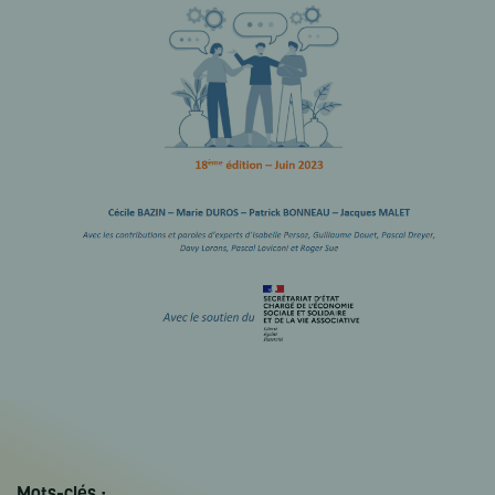
Mots-clés :