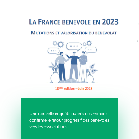
Une nouvelle enquête auprès des Français
confirme le retour progressif des bénévoles
vers les associations.