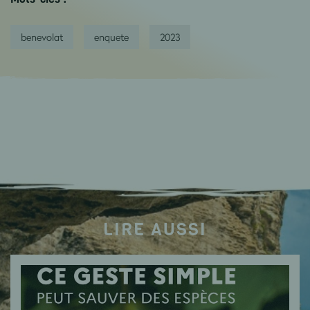
benevolat
enquete
2023
LIRE AUSSI