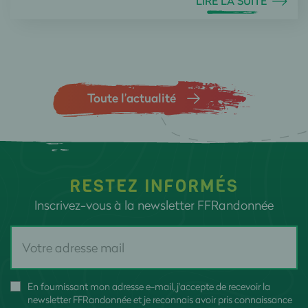
LIRE LA SUITE
Toute l’actualité
RESTEZ INFORMÉS
Inscrivez-vous à la newsletter FFRandonnée
En fournissant mon adresse e-mail, j'accepte de recevoir la
newsletter FFRandonnée et je reconnais avoir pris connaissance