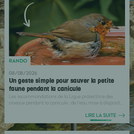
RANDO
08/08/2026
Un geste simple pour sauver la petite
faune pendant la canicule
Les recommandations de la Ligue protectrice des
oiseaux pendant la canicule : de l’eau mise à disposit...
LIRE LA SUITE