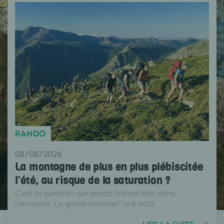
RANDO
08/08/2026
La montagne de plus en plus plébiscitée
l’été, au risque de la saturation ?
C’est la question que posait France Inter dans
l’émission “Le grand entretien” le 6 août.