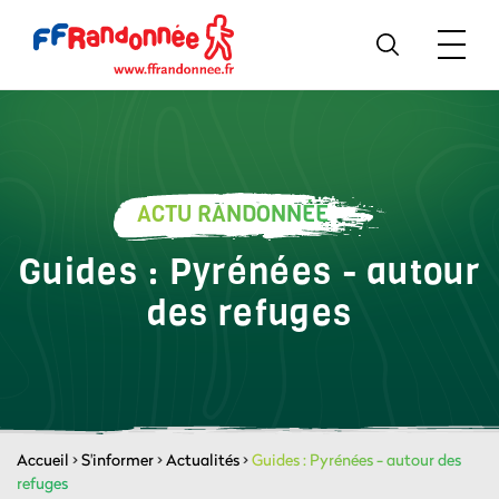
ACTU RANDONNÉE
Guides : Pyrénées - autour
des refuges
Accueil
>
S'informer
>
Actualités
>
Guides : Pyrénées - autour des
refuges