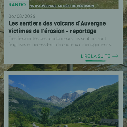
RANDO
06/08/2026
Les sentiers des volcans d’Auvergne
victimes de l’érosion - reportage
Très fréquentés des randonneurs, les sentiers sont
fragilisés et nécessitent de coûteux aménagements...
LIRE LA SUITE