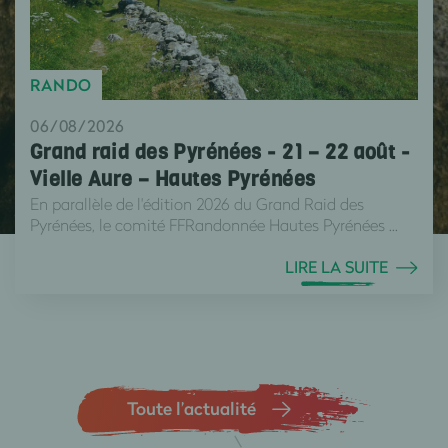
RANDO
06/08/2026
Grand raid des Pyrénées - 21 – 22 août -
Vielle Aure – Hautes Pyrénées
En parallèle de l'édition 2026 du Grand Raid des
Pyrénées, le comité FFRandonnée Hautes Pyrénées ...
LIRE LA SUITE
Toute l’actualité