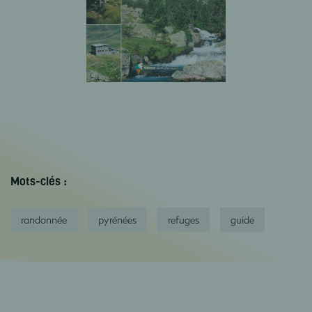
Mots-clés :
randonnée
pyrénées
refuges
guide