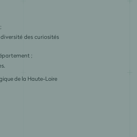
;
diversité des curiosités
département ;
s.
ique de la Haute-Loire