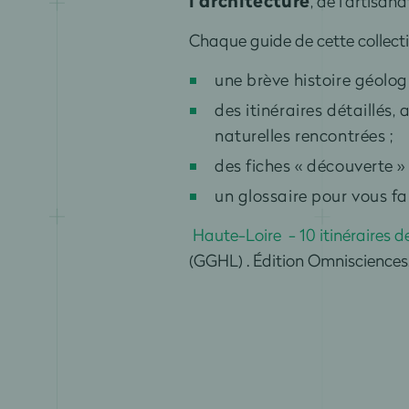
l’architecture
, de l’artisan
Chaque guide de cette collecti
une brève histoire géolo
des itinéraires détaillés,
naturelles rencontrées ;
des fiches « découverte »
un glossaire pour vous fa
Haute-Loire - 10 itinéraires d
(GGHL) . Édition Omnisciences