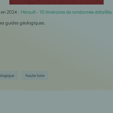
 en 2024 :
Hérault - 10 itinéraires de randonnée détaillés
es guides géologiques.
ologique
haute loire