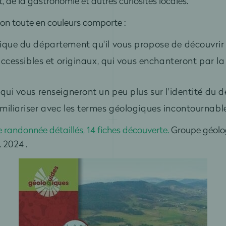
at, de la gastronomie et autres curiosités locales.
on toute en couleurs comporte :
gique du département qu'il vous propose de découvrir 
 accessibles et originaux, qui vous enchanteront par la 
 qui vous renseigneront un peu plus sur l'identité du 
miliariser avec les termes géologiques incontournable
e randonnée détaillés, 14 fiches découverte.
Groupe géolog
. 2024
.