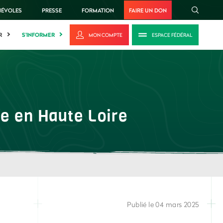
NÉVOLES
PRESSE
FORMATION
FAIRE UN DON
R
S'INFORMER
MON COMPTE
ESPACE FÉDÉRAL
ée en Haute Loire
Publié le 04 mars 2025