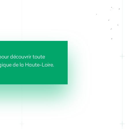
 pour découvrir toute
ogique de la Haute-Loire.