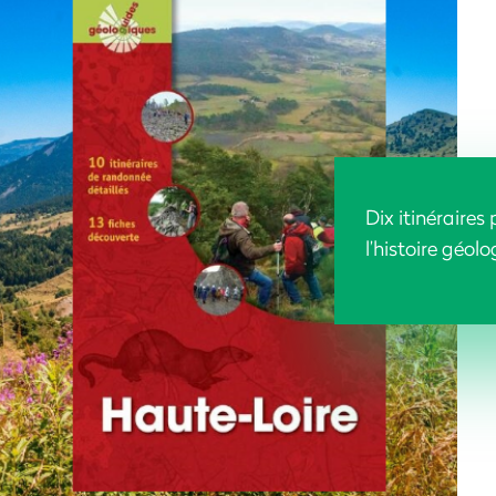
Dix itinéraires
l’histoire géol