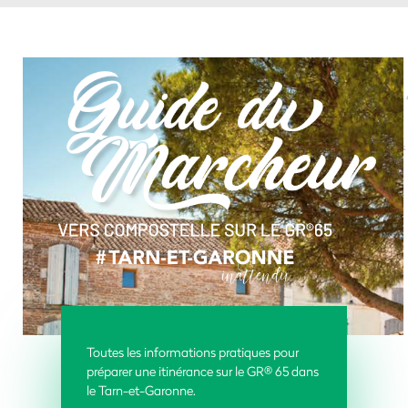
Toutes les informations pratiques pour
préparer une itinérance sur le GR® 65 dans
le Tarn-et-Garonne.