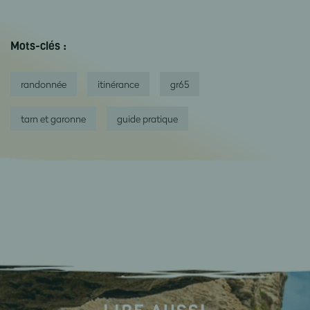
Mots-clés :
randonnée
itinérance
gr65
tarn et garonne
guide pratique