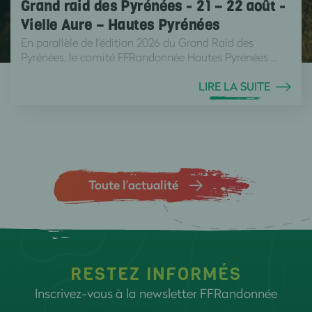
Grand raid des Pyrénées - 21 – 22 août -
Vielle Aure – Hautes Pyrénées
En parallèle de l'édition 2026 du Grand Raid des
Pyrénées, le comité FFRandonnée Hautes Pyrénées ...
LIRE LA SUITE
Toute l’actualité
RESTEZ INFORMÉS
Inscrivez-vous à la newsletter FFRandonnée