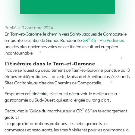
Publié le 02 octobre 2024
En Tarn-et-Garonne, le chemin vers Saint-Jacques de Compostelle
®
emprunte le sentier de Grande Randonnée
GR
65 - Via
Podiensis
,
une des plus anciennes voies de cet itinéraire culturel européen
incontournable.
L’itinéraire dans le Tarn-et-Garonne
Il traverse l’ouest du département de Tarn-et-Garonne, ponctué par 3
étapes emblématiques : Lauzerte, Moissac et Auvillar, classés Grands
Sites Occitanie, au titre des Chemins de Compostelle.
Emprunter cet itinéraire, c’est aussi découvrrir le meilleur de la
gastronomie du Sud-Ouest, qui est ici érigée au rang d’art .
®
Découvrez le "Guide du marcheur sur le GR
65 " en téléchargement
gratuit !
Il regorge d'informations pratiques ; les hébergements, les
commerces et restaurants, les sites à visiter et pour les gourmands la