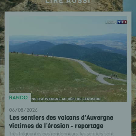
LIRE AUSSI
RANDO
06/08/2026
Les sentiers des volcans d’Auvergne
victimes de l’érosion - reportage
Très fréquentés des randonneurs, les sentiers sont