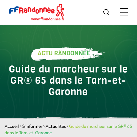
ACTU RANDONNÉE
Guide du marcheur sur le
GR® 65 dans le Tarn-et-
Garonne
Accueil
>
S'informer
>
Actualités
>
Guide du marcheur sur le GR® 65
dans le Tarn-et-Garonne