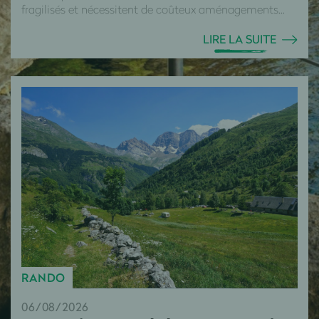
fragilisés et nécessitent de coûteux aménagements...
LIRE LA SUITE
RANDO
06/08/2026