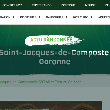
CONGRÈS 2026
ESPRIT RANDO
BOUTIQUE
MONGR
BÉ
ÉRATION
DISCIPLINES
RANDONNER
NOS CLUBS
ADHÉRE
ACTU RANDONNÉE
 Saint-Jacques-de-Compostel
Garonne
Jacques-de-Compostelle GR® 65 en Tarn-et-Garonne