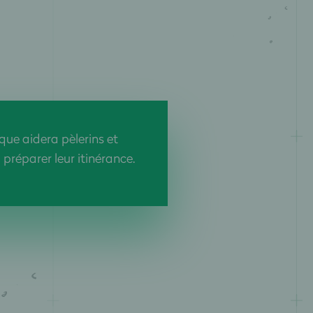
que aidera pèlerins et
préparer leur itinérance.