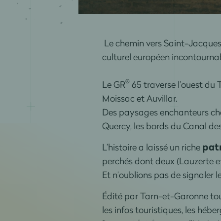
Le chemin vers Saint-Jacque
culturel européen incontournab
®
Le GR
65 traverse l’ouest du
Moissac et Auvillar.
Des paysages enchanteurs char
Quercy, les bords du Canal des 
pat
L’histoire a laissé un riche
perchés dont deux (Lauzerte et
Et n’oublions pas de signaler l
Édité par Tarn-et-Garonne to
les infos touristiques, les héb