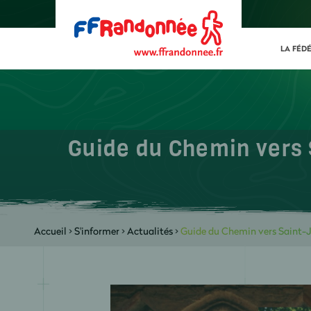
LA FÉD
Guide du Chemin vers
Accueil
>
S'informer
>
Actualités
>
Guide du Chemin vers Saint-