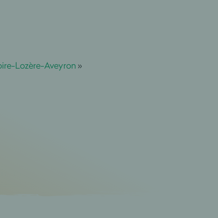
ire-Lozère-Aveyron
»