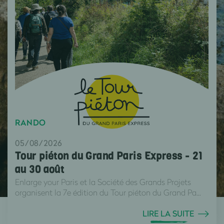
RANDO
05/08/2026
Tour piéton du Grand Paris Express - 21
au 30 août
Enlarge your Paris et la Société des Grands Projets
organisent la 7e édition du Tour piéton du Grand Pa...
LIRE LA SUITE