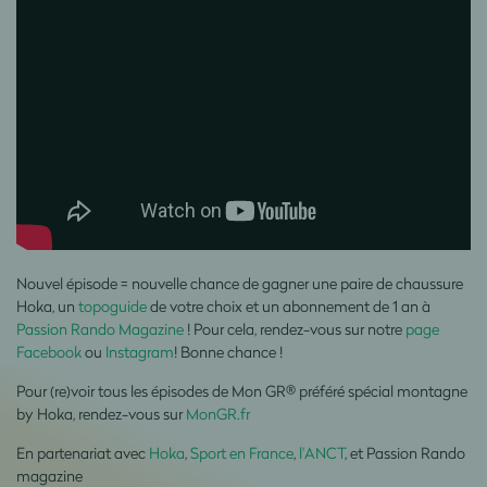
Nouvel épisode = nouvelle chance de gagner une paire de chaussure
Hoka, un
topoguide
de votre choix et un abonnement de 1 an à
Passion Rando Magazine
! Pour cela, rendez-vous sur notre
page
Facebook
ou
Instagram
! Bonne chance !
Pour (re)voir tous les épisodes de Mon GR® préféré spécial montagne
by Hoka, rendez-vous sur
MonGR.fr
En partenariat avec
Hoka
,
Sport en France
,
l'ANCT
, et Passion Rando
magazine