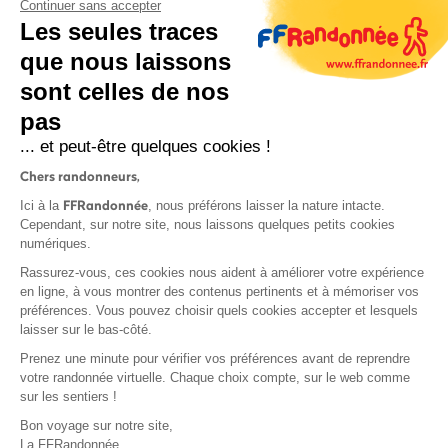
Continuer sans accepter
Les seules traces
que nous laissons
sont celles de nos
S'inscrire
pas
... et peut-être quelques cookies !
Chers randonneurs,
FFRandonnée
Ici à la
, nous préférons laisser la nature intacte.
Cependant, sur notre site, nous laissons quelques petits cookies
numériques.
Mentions légales et CGU
Rassurez-vous, ces cookies nous aident à améliorer votre expérience
Protection des données
en ligne, à vous montrer des contenus pertinents et à mémoriser vos
Politique de confidentialité
préférences. Vous pouvez choisir quels cookies accepter et lesquels
laisser sur le bas-côté.
Prenez une minute pour vérifier vos préférences avant de reprendre
votre randonnée virtuelle. Chaque choix compte, sur le web comme
sur les sentiers !
Contact
Bon voyage sur notre site,
MonGR
La FFRandonnée