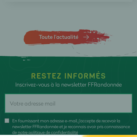
Toute l’actualité
RESTEZ INFORMÉS
Inscrivez-vous à la newsletter FFRandonnée
En fournissant mon adresse e-mail, j'accepte de recevoir la
newsletter FFRandonnée et je reconnais avoir pris connaissance
de
notre politique de confidentialité