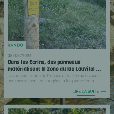
RANDO
05/08/2026
Dans les Écrins, des panneaux
matérialisent la zone du lac Lauvitel ...
La matérialisation de l'espace autorisée au bivouac :
une mesure pour mieux gérer la fréquentation sur l...
LIRE LA SUITE