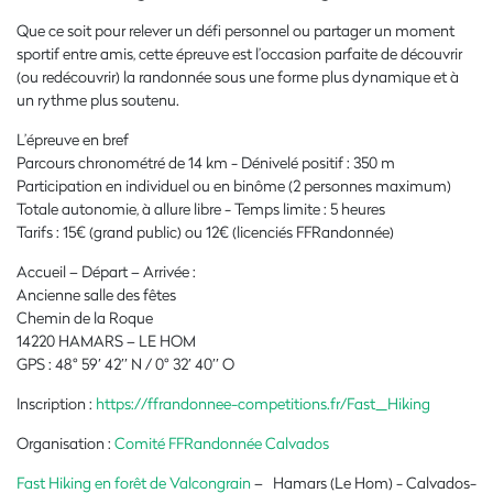
Que ce soit pour relever un défi personnel ou partager un moment
sportif entre amis, cette épreuve est l’occasion parfaite de découvrir
(ou redécouvrir) la randonnée sous une forme plus dynamique et à
un rythme plus soutenu.
L’épreuve en bref
Parcours chronométré de 14 km
-
Dénivelé positif : 350 m
Participation en individuel ou en binôme (2 personnes maximum)
Totale autonomie, à allure libre
-
Temps limite : 5 heures
Tarifs : 15€ (grand public) ou 12€ (licenciés FFRandonnée)
Accueil – Départ – Arrivée :
Ancienne salle des fêtes
Chemin de la Roque
14220 HAMARS – LE HOM
GPS : 48° 59′ 42′′ N / 0° 32′ 40′′ O
Inscription :
https://ffrandonnee-competitions.fr/Fast_Hiking
Organisation :
Comité FFRandonnée Calvados
Fast Hiking en forêt de Valcongrain
– Hamars (Le Hom) - Calvados-