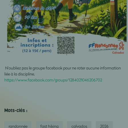
N'oubliez pas le groupe facebook pour ne rater aucune information
liée à la discipline,
https://www.facebook.com/groups/1284021046206702
Mots-clés :
randonnée
fast hiking
calvados
2026