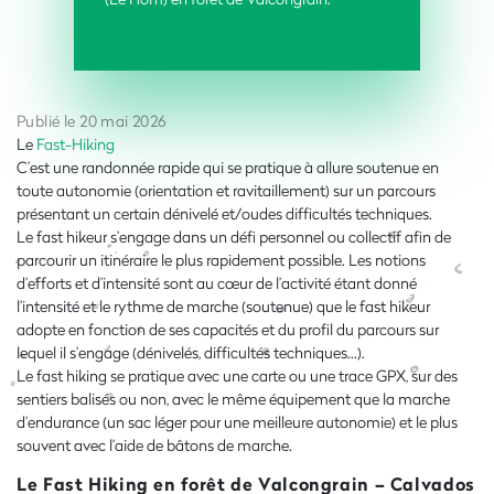
Publié le 20 mai 2026
Le
Fast-Hiking
C’est une randonnée rapide qui se pratique à allure soutenue en
toute autonomie (orientation et ravitaillement) sur un parcours
présentant un certain dénivelé et/oudes difficultés techniques.
Le fast hikeur s’engage dans un défi personnel ou collectif afin de
parcourir un itinéraire le plus rapidement possible. Les notions
d’efforts et d’intensité sont au cœur de l’activité étant donné
l’intensité et le rythme de marche (soutenue) que le fast hikeur
adopte en fonction de ses capacités et du profil du parcours sur
lequel il s’engage (dénivelés, difficultés techniques…).
Le fast hiking se pratique avec une carte ou une trace GPX, sur des
sentiers balisés ou non, avec le même équipement que la marche
d’endurance (un sac léger pour une meilleure autonomie) et le plus
souvent avec l’aide de bâtons de marche.
Le Fast Hiking en forêt de Valcongrain – Calvados