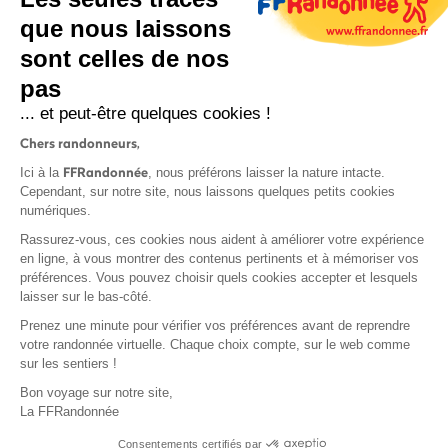
que nous laissons
sont celles de nos
S'inscrire
pas
... et peut-être quelques cookies !
Chers randonneurs,
FFRandonnée
Ici à la
, nous préférons laisser la nature intacte.
Cependant, sur notre site, nous laissons quelques petits cookies
numériques.
Mentions légales et CGU
Rassurez-vous, ces cookies nous aident à améliorer votre expérience
Protection des données
en ligne, à vous montrer des contenus pertinents et à mémoriser vos
Politique de confidentialité
préférences. Vous pouvez choisir quels cookies accepter et lesquels
laisser sur le bas-côté.
Prenez une minute pour vérifier vos préférences avant de reprendre
votre randonnée virtuelle. Chaque choix compte, sur le web comme
sur les sentiers !
Contact
Bon voyage sur notre site,
MonGR
La FFRandonnée
Déclaration de sinistre
Consentements certifiés par