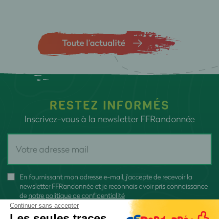
Toute l’actualité
RESTEZ INFORMÉS
Inscrivez-vous à la newsletter FFRandonnée
En fournissant mon adresse e-mail, j'accepte de recevoir la
newsletter FFRandonnée et je reconnais avoir pris connaissance
de
notre politique de confidentialité
Continuer sans accepter
Les seules traces