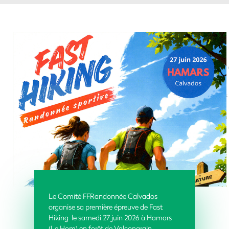
Le Comité FFRandonnée Calvados
organise sa première épreuve de Fast
Hiking le samedi 27 juin 2026 à Hamars
(Le Hom) en forêt de Valcongrain.