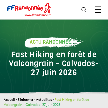
ACTU RANDONNÉE
Fast Hiking en forêt de
Valcongrain – Calvados-
27 juin 2026
Accueil
>
S'informer
>
Actualités
>
Fast Hiking en forêt de
Valcongrain – Calvados- 27 juin 2026