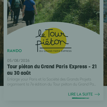
RANDO
05/08/2026
Tour piéton du Grand Paris Express - 21
au 30 août
Enlarge your Paris et la Société des Grands Projets
organisent la 7e édition du Tour piéton du Grand Pa...
LIRE LA SUITE