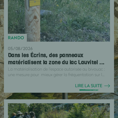
RANDO
05/08/2026
Dans les Écrins, des panneaux
matérialisent la zone du lac Lauvitel ...
La matérialisation de l'espace autorisée au bivouac :
une mesure pour mieux gérer la fréquentation sur l...
LIRE LA SUITE