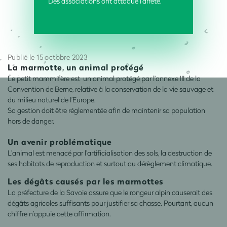
Des associations ont attaqué l’arrêté.
Publié le 15 octobre 2023
La marmotte, un animal protégé
Le petit mammifère est un animal protégé par l’annexe III de la
Convention de Berne, relative à la conservation de la vie sauvage et
du milieu naturel de l’Europe.
Sa gestion doit être réglementée afin de maintenir sa population
hors de danger.
Un avenir problématique
L’animal est menacé par l’artificialisation des sols, la destruction de
ses habitats de reproduction et surtout au dérèglement climatique.
Les dégâts causés par les marmottes
La préfecture de la Savoie assure que le rongeur alpin causerait des
dégâts agricoles suffisants pour justifier sa chasse. Pourtant, aucun
chiffre n’appuie cette affirmation.