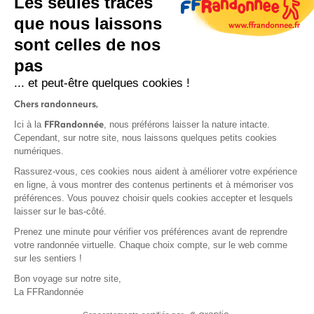
Les seules traces
que nous laissons
sont celles de nos
S'inscrire
pas
... et peut-être quelques cookies !
Chers randonneurs,
FFRandonnée
Ici à la
, nous préférons laisser la nature intacte.
Cependant, sur notre site, nous laissons quelques petits cookies
numériques.
Mentions légales et CGU
Rassurez-vous, ces cookies nous aident à améliorer votre expérience
Protection des données
en ligne, à vous montrer des contenus pertinents et à mémoriser vos
Politique de confidentialité
préférences. Vous pouvez choisir quels cookies accepter et lesquels
laisser sur le bas-côté.
Prenez une minute pour vérifier vos préférences avant de reprendre
votre randonnée virtuelle. Chaque choix compte, sur le web comme
sur les sentiers !
Contact
Bon voyage sur notre site,
MonGR
La FFRandonnée
Déclaration de sinistre