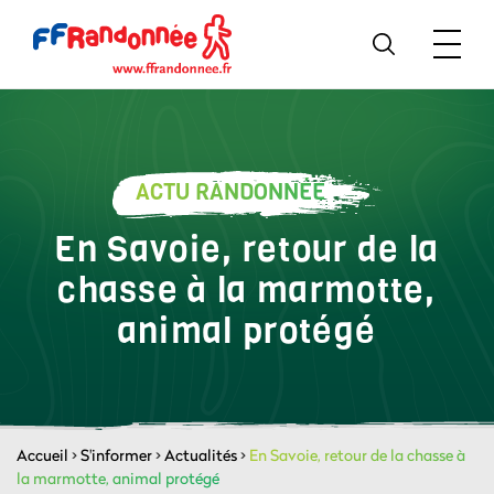
ACTU RANDONNÉE
En Savoie, retour de la
chasse à la marmotte,
animal protégé
Accueil
>
S'informer
>
Actualités
>
En Savoie, retour de la chasse à
la marmotte, animal protégé