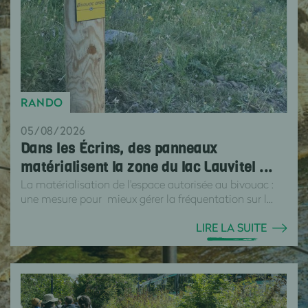
RANDO
05/08/2026
Dans les Écrins, des panneaux
matérialisent la zone du lac Lauvitel ...
La matérialisation de l'espace autorisée au bivouac :
une mesure pour mieux gérer la fréquentation sur l...
LIRE LA SUITE