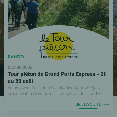
RANDO
05/08/2026
Tour piéton du Grand Paris Express - 21
au 30 août
Enlarge your Paris et la Société des Grands Projets
organisent la 7e édition du Tour piéton du Grand Pa...
LIRE LA SUITE