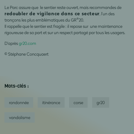
Le Parc assure que le sentier reste ouvert, mais recommandes de
redoubler de vigilance dans ce secteur
, l’un des
®
tronçons les plus emblématiques du GR
20.
Il rappelle que le sentier est fragile : il repose sur une maintenance
rigoureuse de sa part et sur un respect partagé par tous les usagers.
D’après
gr20.com
© Stéphane Concquaert
Mots-clés :
randonnée
itinérance
corse
gr20
vandalisme