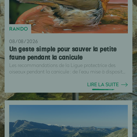
RANDO
08/08/2026
Un geste simple pour sauver la petite
faune pendant la canicule
Les recommandations de la Ligue protectrice des
oiseaux pendant la canicule : de l’eau mise à disposit...
LIRE LA SUITE