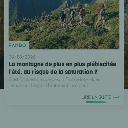
RANDO
08/08/2026
La montagne de plus en plus plébiscitée
l’été, au risque de la saturation ?
C’est la question que posait France Inter dans
l’émission “Le grand entretien” le 6 août.
LIRE LA SUITE