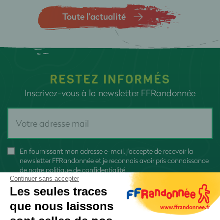
Toute l’actualité
RESTEZ INFORMÉS
Inscrivez-vous à la newsletter FFRandonnée
En fournissant mon adresse e-mail, j'accepte de recevoir la
newsletter FFRandonnée et je reconnais avoir pris connaissance
de
notre politique de confidentialité
Continuer sans accepter
Les seules traces
que nous laissons