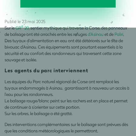
Publié le 23 mai 2025
®
Sur le
GR
20
, sentier mythique qui traverse la Corse, des panneaux
de balisage ont été arrachés entre les refuges
d’Asinau
et de
Paliri
,
Des tuyaux d’alimentation en eau ont été détériorés sur le site de
bivouac d’Asinau. Ces équipements sont pourtant essentiels à la
sécurité et au confort des randonneurs qui traversent cette zone
sauvage et isolée.
Les agents du parc interviennent
Les équipes du Parc naturel régional de Corse ont remplacé les
tuyaux endommagés à Asinau, garantissant à nouveau un accès à
l’eau pour les randonneurs.
Le balisage rouge/blanc peint sur les rochers est en place et permet
de continuer à s’orienter sur cette portion.
Sur les arbres, le balisage a été gratté.
Des interventions complémentaires sur le balisage sont prévues dès
que les conditions météorologiques le permettront.