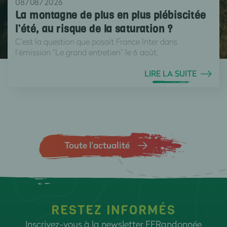
08/08/2026
La montagne de plus en plus plébiscitée
l’été, au risque de la saturation ?
C’est la question que posait France Inter dans
l’émission “Le grand entretien” le 6 août.
LIRE LA SUITE
Toute l’actualité
RESTEZ INFORMÉS
Inscrivez-vous à la newsletter FFRandonnée