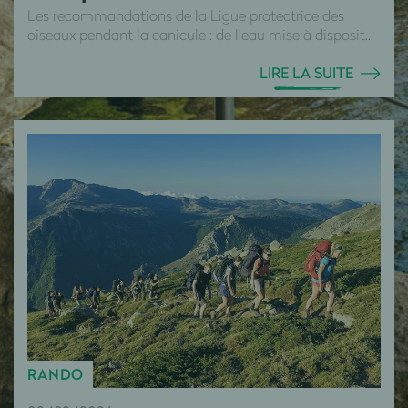
Les recommandations de la Ligue protectrice des
oiseaux pendant la canicule : de l’eau mise à disposit...
LIRE LA SUITE
RANDO