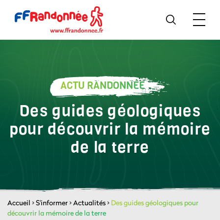
ACTU RANDONNÉE
Des guides géologiques
pour découvrir la mémoire
de la terre
Accueil
>
S'informer
>
Actualités
>
Des guides géologiques pour
découvrir la mémoire de la terre