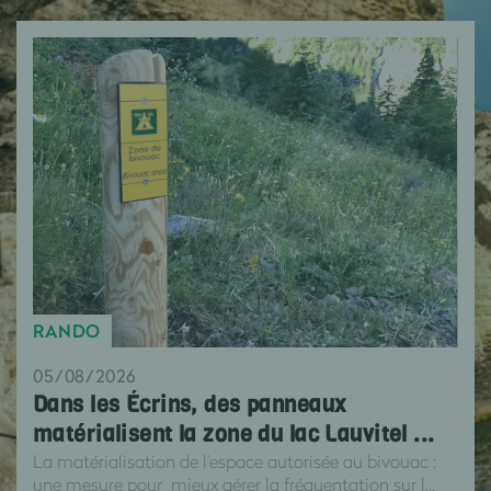
RANDO
05/08/2026
Dans les Écrins, des panneaux
matérialisent la zone du lac Lauvitel ...
La matérialisation de l'espace autorisée au bivouac :
une mesure pour mieux gérer la fréquentation sur l...