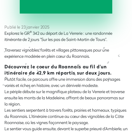
Publié le 23 janvier 2025
®
Explorez le GR
342 au départ de La Verrerie : une randonnée
itinérante de 2 jours "Sur les pas de Saint-Martin de Tours".
Traversez vignobles, forêts et villages pittoresques pour une
expérience modérée en plein cœur du Roannais.
Découvrez le coeur du Roannais au fil d’un
itinéraire de 42,9 km répartis sur deux jours.
Plutôt facile, ce parcours offre une immersion dans des paysages
variés et riches en histoire, avec un dénivelé modeste.
Le périple débute sur le magnifique plateau de la Verrerie et traverse
ensuite les monts de la Madeleine, offrant de beaux panoramas sur
la région.
Les sentiers serpentent à travers forêts, prairies et hameaux, typiques
du Roannais. L'itinéraire continue au cœur des vignobles de la Côte
Roannaise, où les vignes façonnent le paysage.
Le sentier vous guide ensuite, devant le superbe prieuré d’Ambierle, un