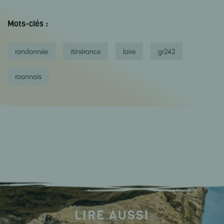
Mots-clés :
randonnée
itinérance
loire
gr242
roannais
LIRE AUSSI