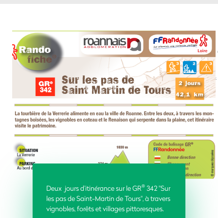
®
Deux jours d’itinérance sur le GR
342 "Sur
les pas de Saint-Martin de Tours", à travers
vignobles, forêts et villages pittoresques.