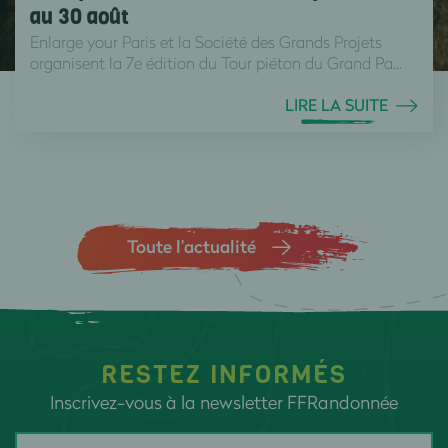
au 30 août
Enlarge your Paris et la Société des Grands Projets
organisent la 7e édition du Tour piéton du Grand Pa...
LIRE LA SUITE
Toute l’actualité
RESTEZ INFORMÉS
Inscrivez-vous à la newsletter FFRandonnée