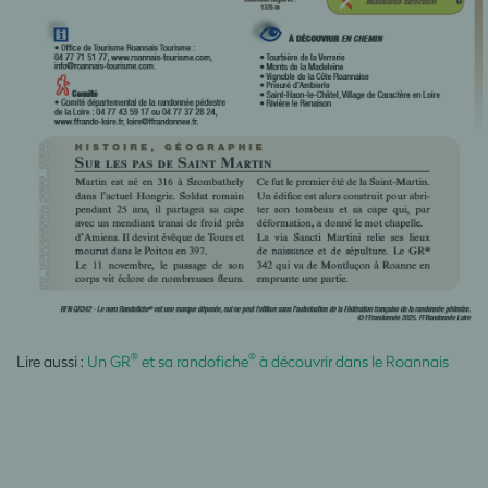
®
®
Lire aussi :
Un GR
et sa randofiche
à découvrir dans le Roannais