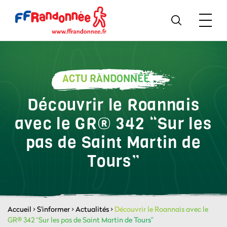
ACTU RANDONNÉE
Découvrir le Roannais
avec le GR® 342 “Sur les
pas de Saint Martin de
Tours”
Accueil
>
S'informer
>
Actualités
>
Découvrir le Roannais avec le
GR® 342 “Sur les pas de Saint Martin de Tours”