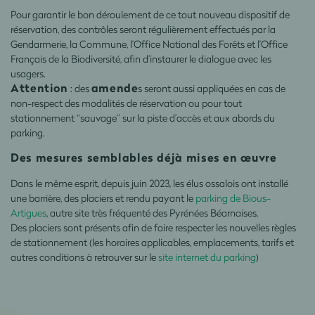
Pour garantir le bon déroulement de ce tout nouveau dispositif de
réservation, des contrôles seront régulièrement effectués par la
Gendarmerie, la Commune, l’Office National des Forêts et l’Office
Français de la Biodiversité, afin d’instaurer le dialogue avec les
usagers.
Attention
amende
: des
s seront aussi appliquées en cas de
non-respect des modalités de réservation ou pour tout
stationnement “sauvage” sur la piste d’accès et aux abords du
parking.
Des mesures semblables déjà mises en œuvre
Dans le même esprit, depuis juin 2023, les élus ossalois ont installé
une barrière, des placiers et rendu payant le
parking de Bious-
Artigues
, autre site très fréquenté des Pyrénées Béarnaises.
Des placiers sont présents afin de faire respecter les nouvelles règles
de stationnement (les horaires applicables, emplacements, tarifs et
autres conditions à retrouver sur le
site internet du parking
)