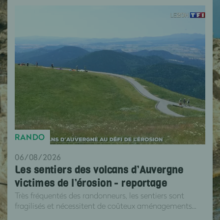
RANDO
06/08/2026
Les sentiers des volcans d’Auvergne
victimes de l’érosion - reportage
Très fréquentés des randonneurs, les sentiers sont
fragilisés et nécessitent de coûteux aménagements...