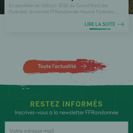
En parallèle de l'édition 2026 du Grand Raid des
Pyrénées, le comité FFRandonnée Hautes Pyrénées ...
LIRE LA SUITE
Toute l’actualité
RESTEZ INFORMÉS
Inscrivez-vous à la newsletter FFRandonnée