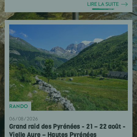
LIRE LA SUITE
RANDO
06/08/2026
Grand raid des Pyrénées - 21 – 22 août -
Vielle Aure – Hautes Pyrénées