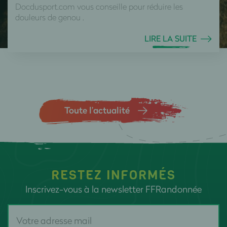
Docdusport.com vous conseille pour réduire les
douleurs de genou .
LIRE LA SUITE
Toute l’actualité
RESTEZ INFORMÉS
Inscrivez-vous à la newsletter FFRandonnée