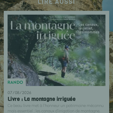
LIRE AUSSI
RANDO
07/08/2026
Livre : La montagne irriguée
Ce beau livre met à l’honneur un patrimoine méconnu
mais essentiel : les canaux d’irrigation de montagne.