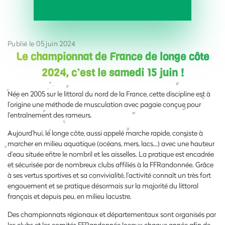
Publié le 05 juin 2024
Le championnat de France de longe côte
2024, c’est le samedi 15 juin !
Née en 2005 sur le littoral du nord de la France, cette discipline est à
l’origine une méthode de musculation avec pagaie conçue pour
l’entraînement des rameurs.
Aujourd’hui, le longe côte, aussi appelé marche rapide, consiste à
marcher en milieu aquatique (océans, mers, lacs…) avec une hauteur
d’eau située entre le nombril et les aisselles. La pratique est encadrée
et sécurisée par de nombreux clubs affiliés à la FFRandonnée. Grâce
à ses vertus sportives et sa convivialité, l’activité connaît un très fort
engouement et se pratique désormais sur la majorité du littoral
français et depuis peu, en milieu lacustre.
Des championnats régionaux et départementaux sont organisés par
les clubs et les comités FFRandonnée locaux chaque année afin de