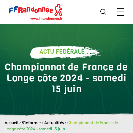
ACTU FÉDÉRALE
Championnat de France de
Longe côte 2024 - samedi
15 juin
Accueil
>
S'informer
>
Actualités
>
Championnat de France de
Longe côte 2024 - samedi 15 juin