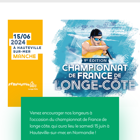
Venez encourager nos longeurs à
l'occasion du championnat de France de
longe côte, qui aura lieu le samedi 15 juin à
Hauteville-sur-mer, en Normandie !