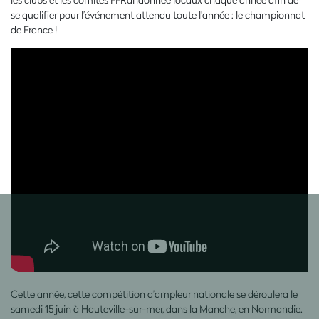
se qualifier pour l’événement attendu toute l’année : le championnat
de France !
Cette année, cette compétition d’ampleur nationale se déroulera le
samedi 15 juin à Hauteville-sur-mer, dans la Manche, en Normandie.