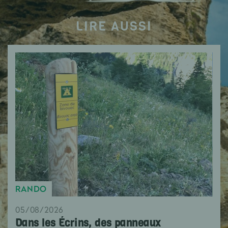
LIRE AUSSI
RANDO
05/08/2026
Dans les Écrins, des panneaux