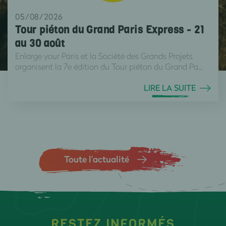
05/08/2026
Tour piéton du Grand Paris Express - 21
au 30 août
Enlarge your Paris et la Société des Grands Projets
organisent la 7e édition du Tour piéton du Grand Pa...
LIRE LA SUITE
Toute l’actualité
RESTEZ INFORMÉS