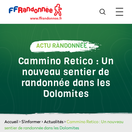
ACTU RANDONNÉE
Cammino Retico : Un
nouveau sentier de
randonnée dans les
Dolomites
Accueil
>
S'informer
>
Actualités
>
Cammino Retico : Un nouveau
sentier de randonnée dans les Dolomites