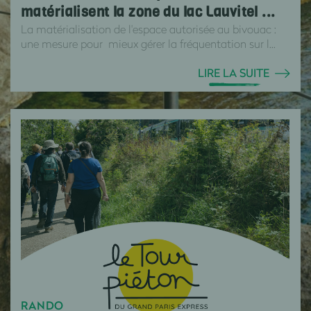
matérialisent la zone du lac Lauvitel ...
La matérialisation de l'espace autorisée au bivouac :
une mesure pour mieux gérer la fréquentation sur l...
LIRE LA SUITE
RANDO