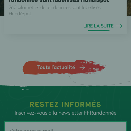
randonnée sont labellisés Handispot
260 kilomètres de randonnées sont labellisés
Handi'Spot.
LIRE LA SUITE
Toute l’actualité
RESTEZ INFORMÉS
Inscrivez-vous à la newsletter FFRandonnée