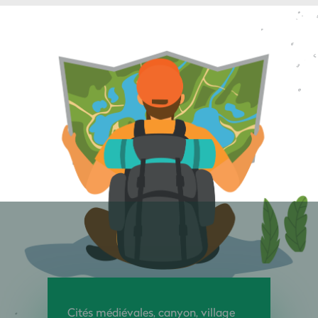
Cités médiévales, canyon, village