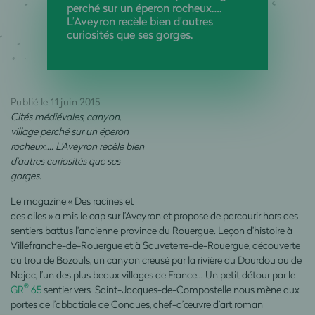
perché sur un éperon rocheux….
L’Aveyron recèle bien d’autres
curiosités que ses gorges.
Publié le 11 juin 2015
Cités médiévales, canyon,
village perché sur un éperon
rocheux…. L’Aveyron recèle bien
d’autres curiosités que ses
gorges.
Le magazine « Des racines et
des ailes » a mis le cap sur l’Aveyron et propose de parcourir hors des
sentiers battus l’ancienne province du Rouergue. Leçon d’histoire à
Villefranche-de-Rouergue et à Sauveterre-de-Rouergue, découverte
du trou de Bozouls, un canyon creusé par la rivière du Dourdou ou de
Najac, l’un des plus beaux villages de France... Un petit détour par le
®
GR
65
sentier vers Saint-Jacques-de-Compostelle nous mène aux
portes de l’abbatiale de Conques, chef-d’œuvre d’art roman