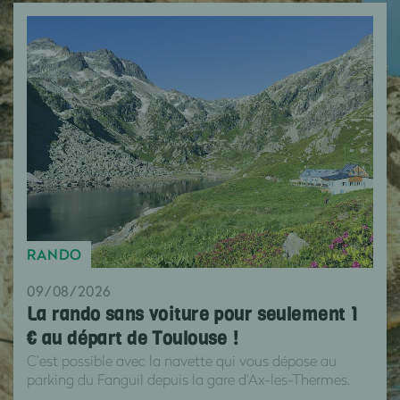
RANDO
09/08/2026
La rando sans voiture pour seulement 1
€ au départ de Toulouse !
C’est possible avec la navette qui vous dépose au
parking du Fanguil depuis la gare d'Ax-les-Thermes.