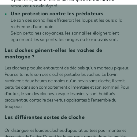
retrouver un ovin égaré.
Une protection contre les prédateurs
Le son des sonnailles effraierait les loups et les ours à la
recherche d’une proie.
Selon certaines croyances, les sonnailles éloigneraient
également les serpents, les orages ou le mauvais sort.
Les cloches gênent-elles les vaches de
montagne ?
Les cloches produiraient autant de décibels qu'un marteau piqueur.
Pour certains, le son des cloches perturbe les vaches. Le bovin
ruminerait deux heures de moins qu’un bovin sans cloche, il serait
perturbé dans son comportement alimentaire et son sommeil. Pour
d’autres, le son des cloches, lorsque les ovins y sont habitués
procurent au contraire des vertus apaisantes à l’ensemble du
troupeau.
Les différentes sortes de cloche
On distingue les lourdes cloches d’apparat portées pour monter et
descendre de l’estive Durant les longs mois passés dans les prairies