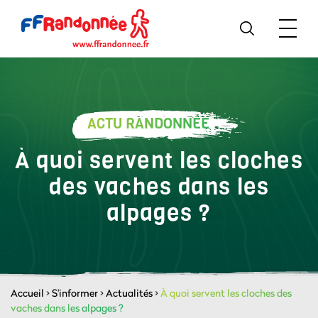
ACTU RANDONNÉE
À quoi servent les cloches
des vaches dans les
alpages ?
Accueil
>
S'informer
>
Actualités
>
À quoi servent les cloches des
vaches dans les alpages ?