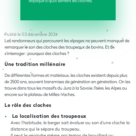
explique à quoi servent les cloches.
Publié le 02 décembre 2024
Les randonneurs qui parcourent les alpages ne peuvent manquer de
remarquer le son des cloches des troupeaux de bovins. Et de
s’interroger : pourquoi des cloches ?
Une tradition millénaire
De différentes formes et matériaux, les cloches existent depuis plus
de 2500 ans, souvent transmises de génération en génération. On les
trouve dans tous les massifs du Jura à la Savoie, l’Isère, les Alpes ou
encore sur le plateau de Milles-Vaches.
Le rôle des cloches
La localisation des troupeaux
Avec l’habitude, le berger sait évaluer au son d’une cloche la
distance qui le sépare du troupeau.
Il peut le rejoindre même par temps de brouillard ou