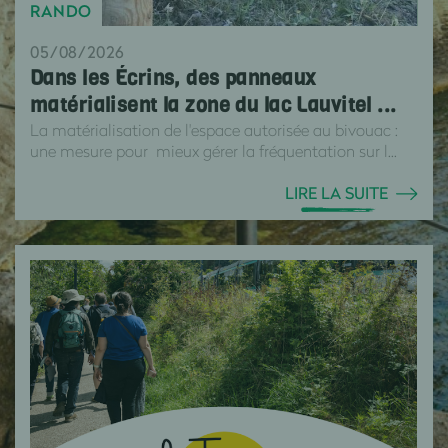
RANDO
05/08/2026
Dans les Écrins, des panneaux
matérialisent la zone du lac Lauvitel ...
La matérialisation de l'espace autorisée au bivouac :
une mesure pour mieux gérer la fréquentation sur l...
LIRE LA SUITE