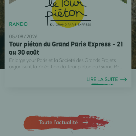
RANDO
05/08/2026
Tour piéton du Grand Paris Express - 21
au 30 août
Enlarge your Paris et la Société des Grands Projets
organisent la 7e édition du Tour piéton du Grand Pa...
LIRE LA SUITE
Toute l’actualité