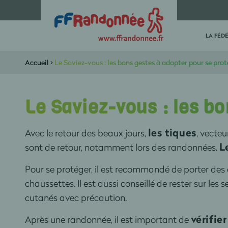
LA FÉD
Accueil
>
Le Saviez-vous : les bons gestes à adopter pour se prot
Le Saviez-vous : les b
les tiques
Avec le retour des beaux jours,
, vecteu
L
sont de retour, notamment lors des randonnées.
Pour se protéger, il est recommandé de porter des
chaussettes. Il est aussi conseillé de rester sur les 
cutanés avec précaution.
vérifie
Après une randonnée, il est important de