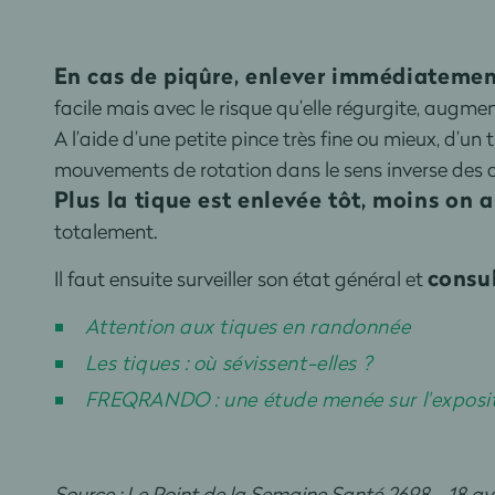
En cas de piqûre, enlever immédiatemen
facile mais avec le risque qu’elle régurgite, augme
A l’aide d’une petite pince très fine ou mieux, d’un 
mouvements de rotation dans le sens inverse des aigu
Plus la tique est enlevée tôt, moins on a 
totalement.
consu
Il faut ensuite surveiller son état général et
Attention aux tiques en randonnée
Les tiques : où sévissent-elles ?
FREQRANDO : une étude menée sur l'exposit
Source : Le Point de la Semaine Santé 2698 - 18 avr