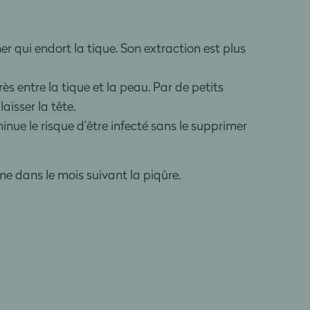
r qui endort la tique. Son extraction est plus
rès entre la tique et la peau. Par de petits
aisser la tête.
inue le risque d’être infecté sans le supprimer
 dans le mois suivant la piqûre.