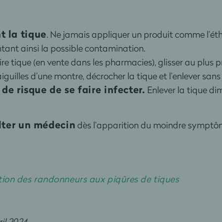
t la tique
. Ne jamais appliquer un produit comme l’éthe
ntant ainsi la possible contamination.
tire tique (en vente dans les pharmacies), glisser au plus p
illes d’une montre, décrocher la tique et l’enlever sans l
de risque de se faire infecter.
Enlever la tique dim
lter un médecin
dès l’apparition du moindre symptôme
ion des randonneurs aux piqûres de tiques
il 2024