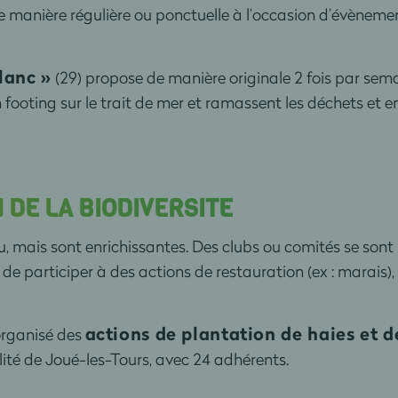
manière régulière ou ponctuelle à l’occasion d’évènements
lanc »
(29) propose de manière originale 2 fois par sem
ooting sur le trait de mer et ramassent les déchets et ens
 DE LA BIODIVERSITE
u, mais sont enrichissantes. Des clubs ou comités se son
de participer à des actions de restauration (ex : marais),
actions de plantation de haies et d
organisé des
ité de Joué-les-Tours, avec 24 adhérents.