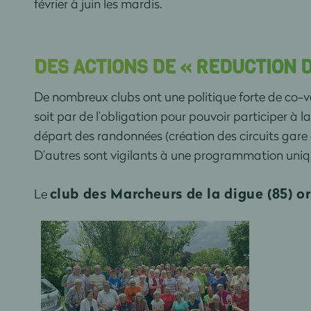
février à juin les mardis.
DES ACTIONS DE « REDUCTION 
De nombreux clubs ont une politique forte de co-voit
soit par de l’obligation pour pouvoir participer à
départ des randonnées (création des circuits gare 
D’autres sont vigilants à une programmation uni
club des Marcheurs de la digue (85) o
Le