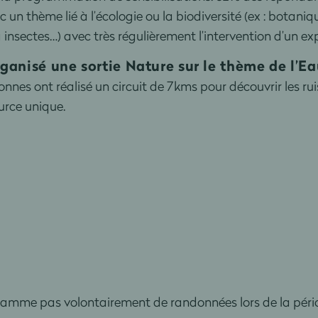
n thème lié à l’écologie ou la biodiversité (ex : botaniqu
 insectes…) avec très régulièrement l’intervention d’un ex
organisé une sortie Nature sur le thème de l’
onnes ont réalisé un circuit de 7kms pour découvrir les ruis
ource unique.
amme pas volontairement de randonnées lors de la pério