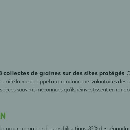
3 collectes de graines sur des sites protégés
. 
 comité lance un appel aux randonneurs volontaires des clu
 espèces souvent méconnues qu’ils réinvestissent en rando
ON
t la programmation de sensibilisations. 32% des répondan