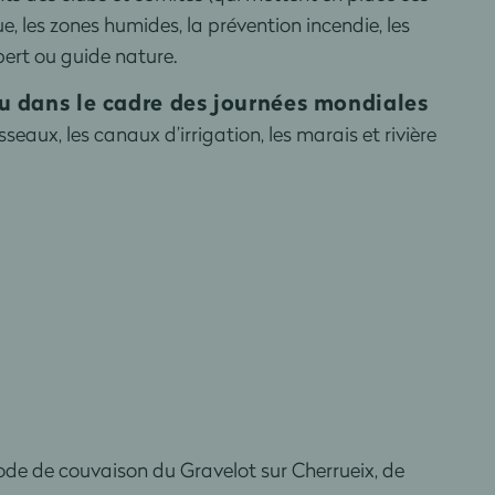
e, les zones humides, la prévention incendie, les
pert ou guide nature.
Eau dans le cadre des journées mondiales
seaux, les canaux d’irrigation, les marais et rivière
de de couvaison du Gravelot sur Cherrueix, de