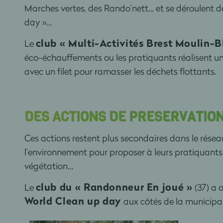
Marches vertes, des Rando’nett… et se déroulent de 
day »…
club « Multi-Activités Brest Moulin-B
Le
éco-échauffements ou les pratiquants réalisent un f
avec un filet pour ramasser les déchets flottants.
DES ACTIONS DE PRESERVATION
Ces actions restent plus secondaires dans le résea
l’environnement pour proposer à leurs pratiquants 
végétation…
club du « Randonneur En joué »
Le
(37) a 
World Clean up day
aux côtés de la municipal