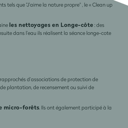
 tels que "J’aime la nature propre" , le « Clean up
les nettoyages en Longe-côte
aine
: des
uite dans l’eau ils réalisent la séance longe-cote
t rapprochés d’associations de protection de
 de plantation, de recensement ou suivi de
e micro-forêts
. Ils ont également participé à la