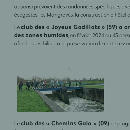
actions) prévoient des randonnées spécifiques avec u
écogestes, les Mangroves, la construction d'hôtel à
club des « Joyeux Godillots » (59) a 
Le
des zones humides
, en février 2024 où 45 pers
afin de sensibiliser à la préservation de cette ress
club des « Chemins Galo » (09)
Le
ne progr