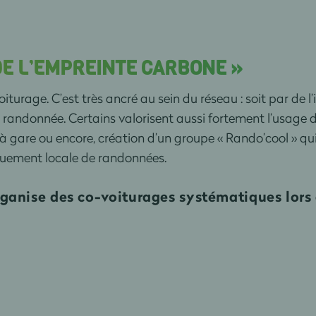
DE L’EMPREINTE CARBONE »
urage. C’est très ancré au sein du réseau : soit par de l’i
 la randonnée. Certains valorisent aussi fortement l’usag
à gare ou encore, création d’un groupe « Rando’cool » qu
quement locale de randonnées.
rganise des co-voiturages systématiques lors 