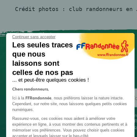
Crédit photos : club randonneurs en 
Continuer sans accepter
Les seules traces
que nous
laissons sont
celles de nos pas
... et peut-être quelques cookies !
Chers randonneurs,
FFRandonnée
Ici à la
, nous préférons laisser la nature intacte.
Cependant, sur notre site, nous laissons quelques petits cookies
numériques.
En
Rassurez-vous, ces cookies nous aident à améliorer votre
FF
expérience en ligne, à vous montrer des contenus pertinents et à
co
mémoriser vos préférences. Vous pouvez choisir quels cookies
accepter et lesquels laisser sur le bas-côté.