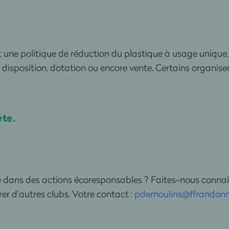
e politique de réduction du plastique à usage unique, 
 à disposition, dotation ou encore vente. Certains organi
ête.
ans des actions écoresponsables ? Faites-nous connaîtr
er d’autres clubs. Votre contact :
pdemoulins@ffrandonn