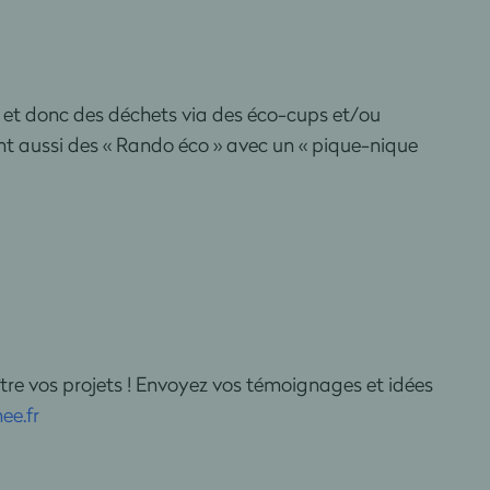
et donc des déchets via des éco-cups et/ou
sent aussi des « Rando éco » avec un « pique-nique
e vos projets ! Envoyez vos témoignages et idées
ee.fr