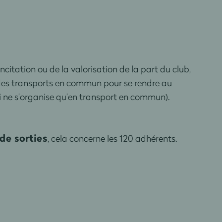
ncitation ou de la valorisation de la part du club,
e des transports en commun pour se rendre au
i ne s’organise qu’en transport en commun).
de sorties
, cela concerne les 120 adhérents.