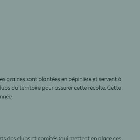
Ces graines sont plantées en pépinière et servent à
bs du territoire pour assurer cette récolte. Cette
nnée.
ts des clubs et comités (qui mettent en place ces