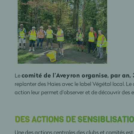
comité de l’Aveyron organise, par an, 
Le
replanter des Haies avec le label Végétal local. Le
action leur permet d'observer et de découvrir des
DES ACTIONS DE SENSIBLISATI
Une des actions centrales des clubs et comités es