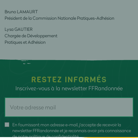
Bruno LAMAURT
Président de la Commission Nationale Pratiques-Adhésion
Lysa GAUTIER
Chargée de Développement
Pratiques et Adhésion
RESTEZ INFORMÉS
Inscrivez-vous à la newsletter FFRandonnée
En fournissant mon adresse e-mail, j'accepte de recevoir la
newsletter FFRandonnée et je reconnais avoir pris connaissance
de
notre politique de confidentialité