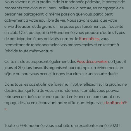
Nous savons que la pratique de la randonnée pédestre, le partage de
moments conviviaux au beau milieu de la nature, en compagnie de
personnes partageant la même passion que vous, participent
activement à votre équilibre de vie. Nous savons aussi que votre
envie d’évasion et de grand air ne passe pas forcément par l’activité
en club. C’est pourquoi la FFRandonnée vous propose d’autres types
de participation à nos activités, comme le
RandoPass
, vous
permettant de randonner selon vos propres envies et en restant à
l’abri de toute mésaventure.
Certains clubs proposent également des
Pass découvertes
de 1 jour, 8
jours et 30 jours lorsqu’ils organisent par exemple un évènement, un
séjour ou pour vous accueillir dans leur club sur une courte durée.
Dans tous les cas et afin de faire mûrir votre réflexion sur la prochaine
destination qui fera de vous un randonneur comblé, vous pouvez
retrouver des idées de rando partout en France en parcourant nos
topoguides ou en découvrant notre offre numérique via
«
MaRando®
»
.
Toute la FFRandonnée vous souhaite une excellente année 2023 !