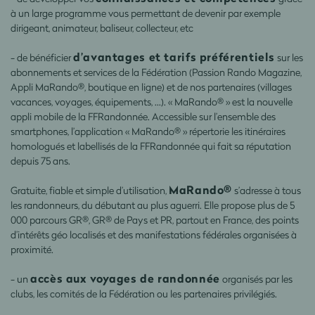
à un large programme vous permettant de devenir par exemple
dirigeant, animateur, baliseur, collecteur, etc
d’avantages et tarifs préférentiels
- de bénéficier
sur les
abonnements et services de la Fédération (Passion Rando Magazine,
Appli MaRando®, boutique en ligne) et de nos partenaires (villages
vacances, voyages, équipements, …). « MaRando® » est la nouvelle
appli mobile de la FFRandonnée. Accessible sur l’ensemble des
smartphones, l’application « MaRando® » répertorie les itinéraires
homologués et labellisés de la FFRandonnée qui fait sa réputation
depuis 75 ans.
MaRando®
Gratuite, fiable et simple d’utilisation,
s’adresse à tous
les randonneurs, du débutant au plus aguerri. Elle propose plus de 5
000 parcours GR®, GR® de Pays et PR, partout en France, des points
d’intérêts géo localisés et des manifestations fédérales organisées à
proximité.
accès aux voyages de randonnée
- un
organisés par les
clubs, les comités de la Fédération ou les partenaires privilégiés.