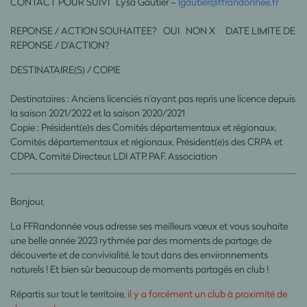
CONTACT POUR SUIVI Lysa Gautier –
lgautier@ffrandonnee.fr
REPONSE / ACTION SOUHAITEE? OUI NON X DATE LIMITE DE
REPONSE / D’ACTION?
DESTINATAIRE(S) / COPIE
Destinataires : Anciens licenciés n’ayant pas repris une licence depuis
la saison 2021/2022 et la saison 2020/2021
Copie : Président(e)s des Comités départementaux et régionaux,
Comités départementaux et régionaux, Président(e)s des CRPA et
CDPA, Comité Directeur, LDI ATP, PAF, Association
Bonjour,
La FFRandonnée vous adresse ses meilleurs vœux et vous souhaite
une belle année 2023 rythmée par des moments de partage, de
découverte et de convivialité, le tout dans des environnements
naturels ! Et bien sûr beaucoup de moments partagés en club !
Répartis sur tout le territoire,
il y a forcément un club à proximité de