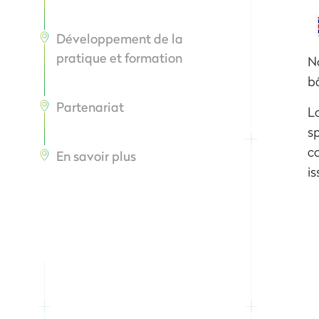
Développement de la
pratique et formation
N
bâ
Partenariat
Lo
sp
co
En savoir plus
is