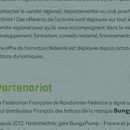
ntactez le comité régional, départemental ou club proch
tivité ! Des référents de l’activité sont déployés sur tout l
mité régional pour qu’ils vous accompagnent dans la mise 
veloppement, formation, conseils matériel, financements, 
e offre de formation fédérale est déployée depuis octob
âtons dynamiques.
Partenariat
a Fédération Française de Randonnée Pédestre a signé u
Bung
ul distributeur Français des bâtons de la marque
epuis 2012, Hydratechnic gère BungyPump - France et pa