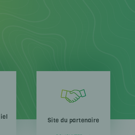
iel
Site du partenaire