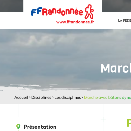
LA FÉD
Marc
Accueil
>
Disciplines
>
Les disciplines
>
Marche avec bâtons dyn
Présentation