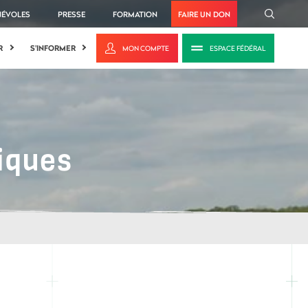
NÉVOLES
PRESSE
FORMATION
FAIRE UN DON
R
S'INFORMER
MON COMPTE
ESPACE FÉDÉRAL
iques