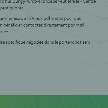
rd’hui, BungyPump-France se veut être le « Centre
 pratiquants.
 une remise de 15% aux adhérents pour des
n bénéficier, contactez directement par mail
ence.
se spécifique négociée dans le partenariat sera