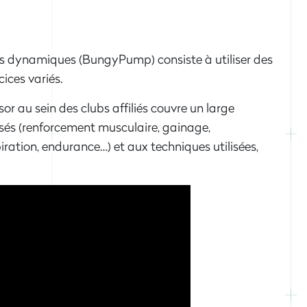
s dynamiques (BungyPump) consiste à utiliser des
ices variés.
ssor au sein des clubs affiliés couvre un large
sés (renforcement musculaire, gainage,
piration, endurance…) et aux techniques utilisées,