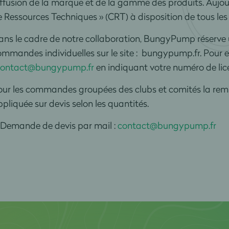
ffusion de la marque et de la gamme des produits. Aujou
 Ressources Techniques » (CRT) à disposition de tous les
ans le cadre de notre collaboration, BungyPump réserve
mmandes individuelles sur le site : bungypump.fr. Pour e
contact@bungypump.fr
en indiquant votre numéro de lic
ur les commandes groupées des clubs et comités la remi
pliquée sur devis selon les quantités.
> Demande de devis par mail :
contact@bungypump.fr