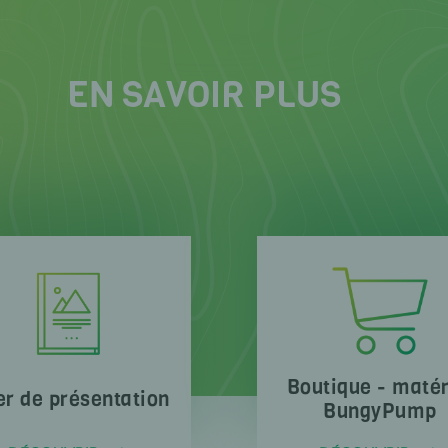
EN SAVOIR PLUS
Boutique - matér
er de présentation
BungyPump