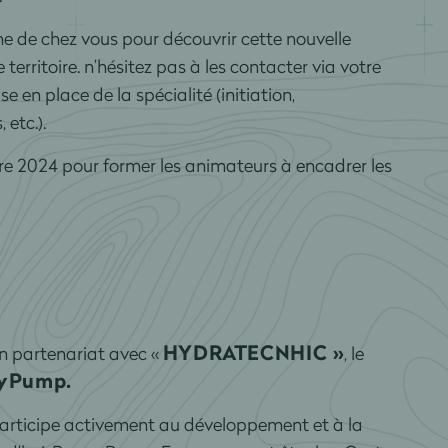
e de chez vous pour découvrir cette nouvelle
e territoire. n’hésitez pas à les contacter via votre
en place de la spécialité (initiation,
etc.).
re 2024 pour former les animateurs à encadrer les
HYDRATECNHIC »
n partenariat avec «
, le
yPump.
rticipe activement au développement et à la