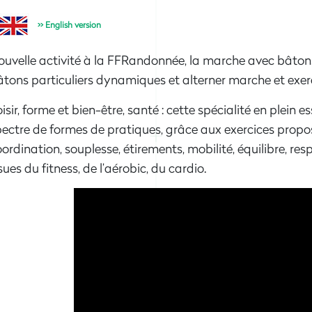
>> English version
ouvelle activité à la FFRandonnée, la marche avec bâton
tons particuliers dynamiques et alterner marche et exerc
isir, forme et bien-être, santé : cette spécialité en plein e
ectre de formes de pratiques, grâce aux exercices propo
ordination, souplesse, étirements, mobilité, équilibre, res
sues du fitness, de l’aérobic, du cardio.