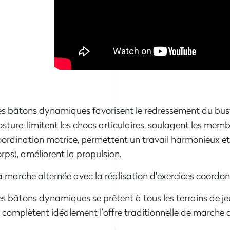
es bâtons dynamiques favorisent le redressement du bust
sture, limitent les chocs articulaires, soulagent les membre
ordination motrice, permettent un travail harmonieux et
rps), améliorent la propulsion.
 marche alternée avec la réalisation d'exercices coordo
s bâtons dynamiques se prêtent à tous les terrains de jeu,
complètent idéalement l’offre traditionnelle de marche a