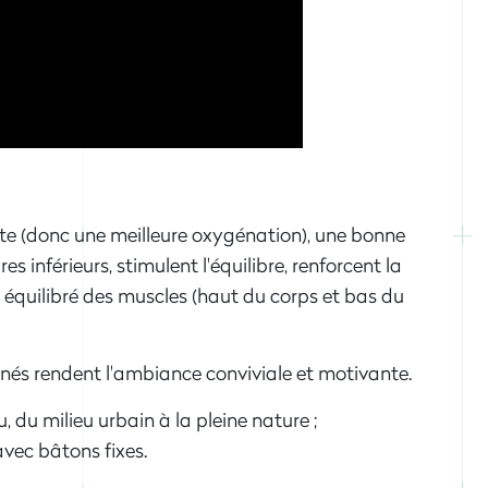
e (donc une meilleure oxygénation), une bonne
s inférieurs, stimulent l'équilibre, renforcent la
 équilibré des muscles (haut du corps et bas du
nnés rendent l'ambiance conviviale et motivante.
 du milieu urbain à la pleine nature ;
vec bâtons fixes.