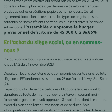
actions et objectifs chiffrés qui seront mis en œuvre en 2024, toujours
dans le cadre du plan fédéral, en termes de développement des
pratiques, adhésion, éditions papiers et numériques… Ce fut
également l’occasion de revenir sur les types de projets qui sont
soutenus par nos différents partenaires publics à travers l’octroi de
L’assemblée a approuvé le budget
subventions.
prévisionnel déficitaire de 45 000 € à 86,86%
Et l’achat du siège social, ou en sommes-
nous ?
L’acquisition de locaux pour le nouveau siège fédéral a été validée
lors de l’AG du 24 novembre 2023.
Depuis, un local a été retenu et le compromis de vente signé. Le futur
siège de la FFRandonnée se situera au 23 rue Raspail à Ivry-Sur-Seine
(94).
Cependant, afin de remplir certaines obligations légales avant la
signature de l’acte définitif - qui devrait intervenir courant mai -
l’assemblée générale devait approuver 3 résolutions dont le montant
exact du bien et de l’emprunt associé et de sa durée. Soit :
- L’acquisition des biens et droits immobiliers ainsi que les différents