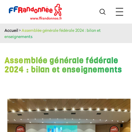
Accueil
>
Assemblée générale fédérale 2024 : bilan et
enseignements
Assemblée générale fédérale
2024 : bilan et enseignements