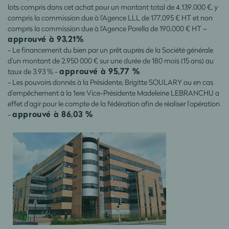
lots compris dans cet achat pour un montant total de 4.139.000 €, y
compris la commission due à l’Agence LLL de 177.095 € HT et non
compris la commission due à l’Agence Parella de 190.000 € HT –
approuvé à 93,21%
- Le financement du bien par un prêt auprès de la Société générale
d’un montant de 2.950 000 € sur une durée de 180 mois (15 ans) au
approuvé à 95,77 %
taux de 3.93 % -
- Les pouvoirs donnés à la Présidente, Brigitte SOULARY ou en cas
d’empêchement à la 1ere Vice-Présidente Madeleine LEBRANCHU a
effet d’agir pour le compte de la fédération afin de réaliser l’opération
approuvé à 86,03 %
-