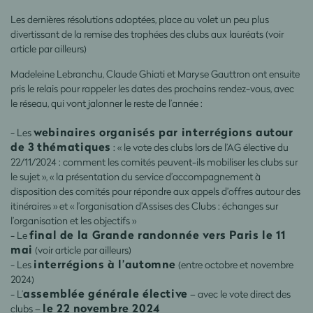
Les dernières résolutions adoptées, place au volet un peu plus
divertissant de la remise des trophées des clubs aux lauréats (voir
article par ailleurs)
Madeleine Lebranchu, Claude Ghiati et Maryse Gauttron ont ensuite
pris le relais pour rappeler les dates des prochains rendez-vous, avec
le réseau, qui vont jalonner le reste de l’année :
webinaires organisés par interrégions autour
- Les
de 3 thématiques
: « le vote des clubs lors de l’AG élective du
22/11/2024 : comment les comités peuvent-ils mobiliser les clubs sur
le sujet », « la présentation du service d’accompagnement à
disposition des comités pour répondre aux appels d’offres autour des
itinéraires » et « l’organisation d’Assises des Clubs : échanges sur
l’organisation et les objectifs »
final de la Grande randonnée vers Paris le 11
- Le
mai
(voir article par ailleurs)
interrégions à l’automne
- Les
(entre octobre et novembre
2024)
assemblée générale élective
- L’
– avec le vote direct des
le 22 novembre 2024
clubs –