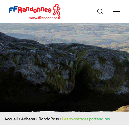
Accueil
>
Adhérer
>
RandoPass
>
Les avantages partenaires