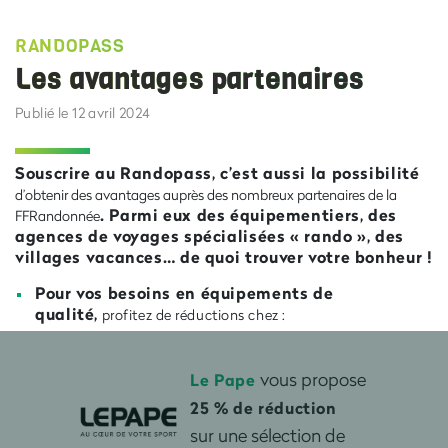
RANDOPASS
Les avantages partenaires
Publié le 12 avril 2024
Souscrire au Randopass, c’est aussi la possibilité
d’obtenir des avantages auprès des nombreux partenaires de la
. Parmi eux des équipementiers, des
FFRandonnée
agences de voyages spécialisées « rando », des
villages vacances… de quoi trouver votre bonheur !
Pour vos besoins en équipements de
qualité,
profitez de réductions chez :
vous propose
Le Pape
25 % de réduction
sur une sélection de