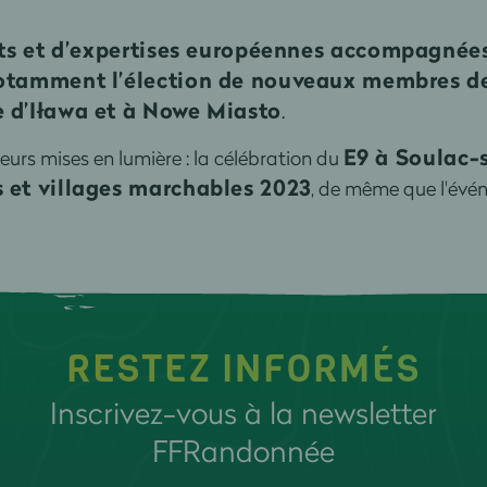
ts et d’expertises européennes accompagnées 
notamment l’élection de nouveaux membres de 
e d’Iława et à Nowe Miasto
.
E9 à Soulac-
leurs mises en lumière : la célébration du
s et villages marchables 2023
, de même que l'év
RESTEZ INFORMÉS
Inscrivez-vous à la newsletter
FFRandonnée