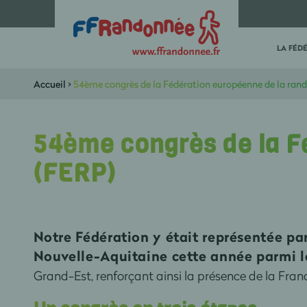
LA FÉD
Accueil
>
54ème congrès de la Fédération européenne de la ran
54ème congrès de la F
(FERP)
Notre Fédération y était représentée pa
Nouvelle-Aquitaine cette année parmi l
Grand-Est, renforçant ainsi la présence de la Fran