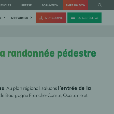
NÉVOLES
PRESSE
FORMATION
FAIRE UN DON
R
S'INFORMER
MON COMPTE
ESPACE FÉDÉRAL
la randonnée pédestre
hu
l’entrée de la
. Au plan régional, saluons
 de Bourgogne Franche-Comté, Occitanie et