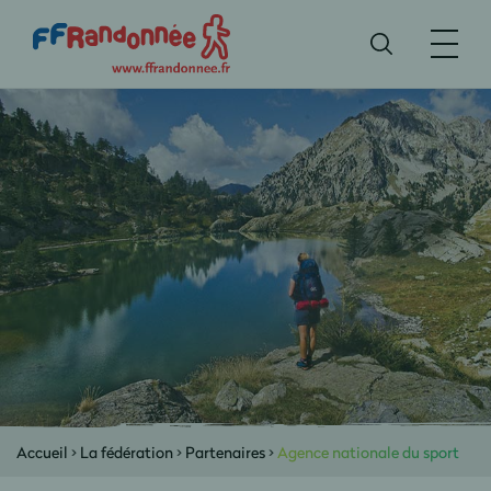
Accueil
>
La fédération
>
Partenaires
>
Agence nationale du sport