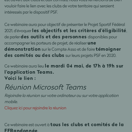
vouloir faire le lien avec les clubs de votre territoire qui seraient
intéressés par le dispositif PSF.
Ce webinaire aura pour objectif de présenter le Projet Sportif Fédéral
les objectifs et les critères d’éligibilité
2021, d’évoquer
,
des outils et des personnes
de parler
disponibles pour
une
accompagner les porteurs de projet, de réaliser
démonstration
témoigner
sur le Compte Asso et de faire
des comités ou des clubs
sur leurs projets PSF en 2020.
le mardi 04 mai, de 17h à 19h sur
Ce webinaire aura lieu
l’application Teams.
Voici le lien :
Réunion Microsoft Teams
Rejoindre la réunion sur votre ordinateur ou sur votre application
mobile.
Cliquez ici pour rejoindre la réunion
tous les clubs et comités de la
Ce webinaire est ouvert à
FFRandonnée
.