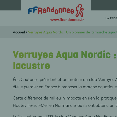
LA FÉD
Accueil
>
Verruyes Aqua Nordic : Un pionnier de la marche aquat
Verruyes Aqua Nordic :
lacustre
Éric Couturier, président et animateur du club Verruyes 
été le premier en France à proposer la marche aquatique e
Cette différence de milieu n’impacte en rien la prati
Hauteville-sur-Mer, en Normandie, où ils ont obtenu un 
Le 24 septembre 2023, le club Verruyes Aqua Nordic, a 