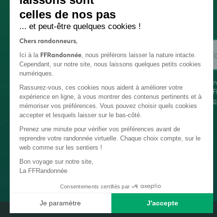
celles de nos pas
... et peut-être quelques cookies !
Chers randonneurs,
FFRandonnée
Ici à la
, nous préférons laisser la nature intacte.
Cependant, sur notre site, nous laissons quelques petits cookies
numériques.
En
Rassurez-vous, ces cookies nous aident à améliorer votre
FF
expérience en ligne, à vous montrer des contenus pertinents et à
co
mémoriser vos préférences. Vous pouvez choisir quels cookies
accepter et lesquels laisser sur le bas-côté.
Prenez une minute pour vérifier vos préférences avant de
reprendre votre randonnée virtuelle. Chaque choix compte, sur le
web comme sur les sentiers !
Bon voyage sur notre site,
La FFRandonnée
Consentements certifiés par
Je paramètre
J'accepte