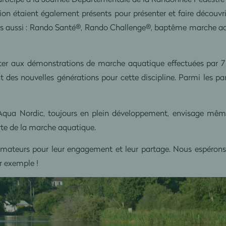
gion étaient également présents pour présenter et faire découv
 aussi : Rando Santé®, Rando Challenge®, baptême marche aqu
ssister aux démonstrations de marche aquatique effectuées par
t des nouvelles générations pour cette discipline. Parmi les parti
Aqua Nordic, toujours en plein développement, envisage même d
erte de la marche aquatique.
imateurs pour leur engagement et leur partage. Nous espérons
r exemple !