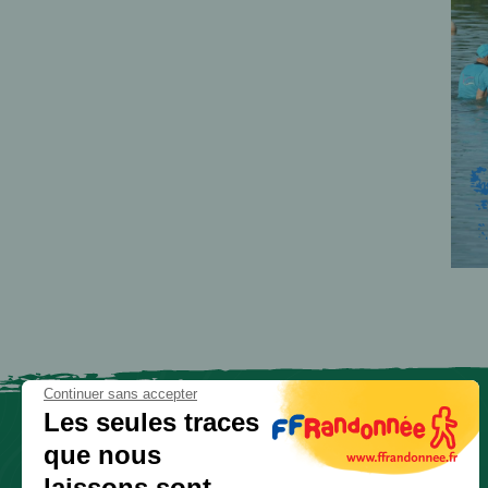
Continuer sans accepter
Les seules traces
que nous
laissons sont