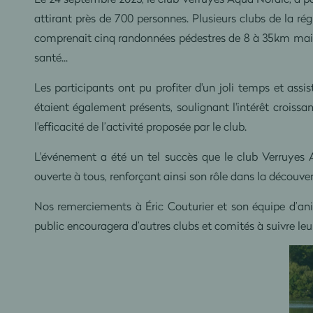
attirant près de 700 personnes. Plusieurs clubs de la ré
comprenait cinq randonnées pédestres de 8 à 35km mais
santé...
Les participants ont pu profiter d'un joli temps et a
étaient également présents, soulignant l'intérêt croissan
l'efficacité de l’activité proposée par le club.
L'événement a été un tel succès que le club Verruyes 
ouverte à tous, renforçant ainsi son rôle dans la découv
Nos remerciements à Éric Couturier et son équipe d’an
public encouragera d’autres clubs et comités à suivre leu