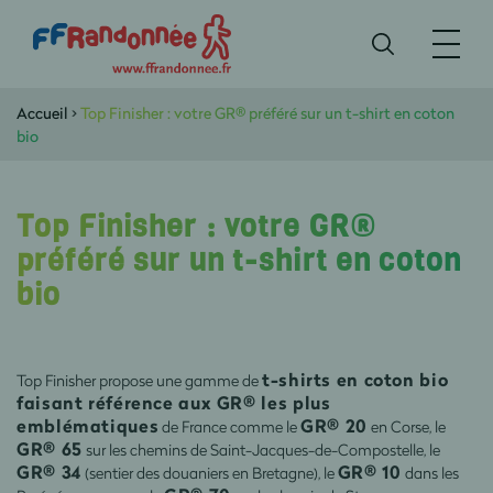
Accueil
>
Top Finisher : votre GR® préféré sur un t-shirt en coton
bio
Top Finisher : votre GR®
préféré sur un t-shirt en coton
bio
t-shirts en coton bio
Top Finisher propose une gamme de
faisant référence aux GR® les plus
emblématiques
GR® 20
de France comme le
en Corse, le
GR® 65
sur les chemins de Saint-Jacques-de-Compostelle, le
GR® 34
GR® 10
(sentier des douaniers en Bretagne), le
dans les