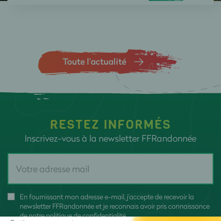
Toute l’actualité
RESTEZ INFORMÉS
Inscrivez-vous à la newsletter FFRandonnée
En fournissant mon adresse e-mail, j'accepte de recevoir la
newsletter FFRandonnée et je reconnais avoir pris connaissance
de
notre politique de confidentialité