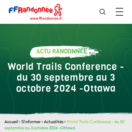
ACTU RANDONNÉE
World Trails Conference -
du 30 septembre au 3
octobre 2024 -Ottawa
Accueil
>
S'informer
>
Actualités
>
World Trails Conference - du 30
septembre au 3 octobre 2024 -Ottawa