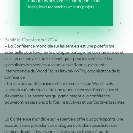
utilisateurs des sentiers partageant leurs
idées, leurs recherches et leurs projets.
Publié le 12 septembre 2024
« La Conférence mondiale sur les sentiers est une plateforme
essentielle pour favoriser le dialogue, partager les connaissances et
susciter de nouvelles idées bénéfiques pour les sentiers et les
spécialistes des sentiers, » selon Jackie Randle, présidente
internationale du World Trails Network (WTN) organisatrice de la
conférence.
« La liste des conférencières et conférenciers que World Trails
Network a réunis représente une grande richesse d’expérience et
d’expertise. Les personnes qui participeront à la conférence
trouveront les sessions à la fois instructives et parfois divertissantes.
»
La Conférence mondiale sur les sentiers offre aux participants une
occasion sans précédent de dialoguer avec des spécialistes des
sentiers, de créer des réseaux et d’envisager l’avenir à partir