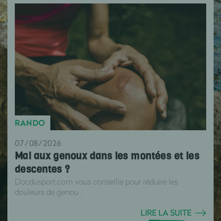
RANDO
07/08/2026
Mal aux genoux dans les montées et les
descentes ?
Docdusport.com vous conseille pour réduire les
douleurs de genou .
LIRE LA SUITE