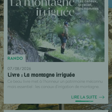
RANDO
07/08/2026
Livre : La montagne irriguée
Ce beau livre met à l’honneur un patrimoine méconnu
mais essentiel : les canaux d’irrigation de montagne.
LIRE LA SUITE