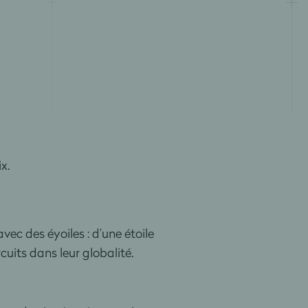
x.
avec des éyoiles : d’une étoile
rcuits dans leur globalité.