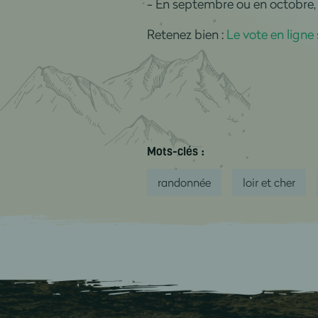
- En septembre ou en octobre,
Retenez bien :
Le vote en ligne 
Mots-clés :
randonnée
loir et cher