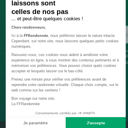
laissons sont
celles de nos pas
... et peut-être quelques cookies !
Chers randonneurs,
FFRandonnée
Ici à la
, nous préférons laisser la nature intacte.
Cependant, sur notre site, nous laissons quelques petits cookies
numériques.
En
Rassurez-vous, ces cookies nous aident à améliorer votre
FF
expérience en ligne, à vous montrer des contenus pertinents et à
co
mémoriser vos préférences. Vous pouvez choisir quels cookies
accepter et lesquels laisser sur le bas-côté.
Prenez une minute pour vérifier vos préférences avant de
reprendre votre randonnée virtuelle. Chaque choix compte, sur le
web comme sur les sentiers !
Bon voyage sur notre site,
La FFRandonnée
Consentements certifiés par
Je paramètre
J'accepte