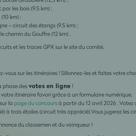
ar les bois (9,5 km) ;
(10 km) ;
e – circuit des étangs (9,5 km) ;
le chemin du Gouffre (12 km) .
rcuits et les traces GPX sur le site du comité.
-vous sur les itinéraires ! Sillonnez-les et faites votre choi
votes en ligne
 la phase des
!
 votre itinéraire favori grâce à un formulaire numérique.
sur la
page du concours
à partir du 12 avril 2026 . Votez 
) à trois étoiles (circuit très apprécié).Vous jugerez les ci
nnonce du classemen et du vainqueur !