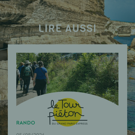
LIRE AUSSI
RANDO