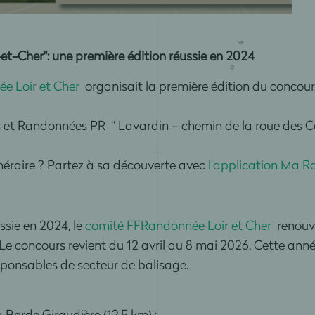
-et-Cher": une première édition réussie en 2024
e Loir et Cher
organisait la première édition du concour
 et Randonnées PR “ Lavardin – chemin de la roue des Car
néraire ? Partez à sa découverte avec
l’application Ma 
ssie en 2024, le
comité FFRandonnée Loir et Cher
renouve
 Le concours revient du 12 avril au 8 mai 2026. Cette année
esponsables de secteur de balisage.
la Borde Giraudière (12,5 km) ;