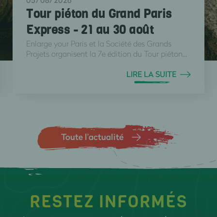
05/08/2026
Tour piéton du Grand Paris
Express - 21 au 30 août
Enlarge your Paris et la Société des Grands
Projets organisent la 7e édition du Tour piéton...
LIRE LA SUITE
Toute l’actualité
RESTEZ INFORMÉS