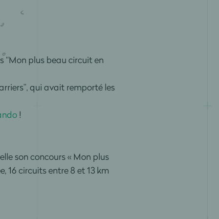
s “Mon plus beau circuit en
riers”, qui avait remporté les
Rando
!
lle son concours « Mon plus
, 16 circuits entre 8 et 13 km