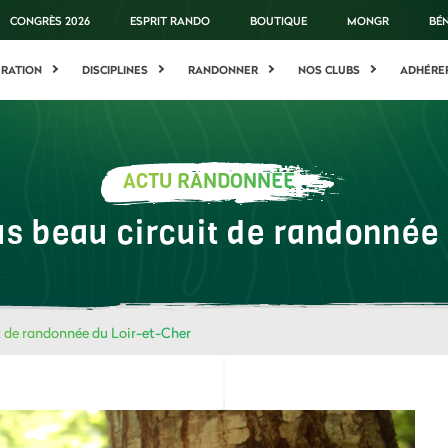
CONGRÈS 2026
ESPRIT RANDO
BOUTIQUE
MONGR
BÉ
ÉRATION
DISCIPLINES
RANDONNER
NOS CLUBS
ADHÉRE
ACTU RANDONNÉE
lus beau circuit de randonnée
it de randonnée du Loir-et-Cher