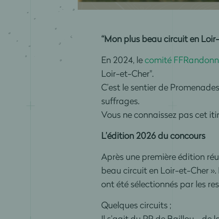
“Mon plus beau circuit en Loir
En 2024, le
comité FFRandonné
Loir-et-Cher".
C’est le sentier de Promenades
suffrages.
Vous ne connaissez pas cet iti
L’édition 2026 du concours
Après une première édition réu
beau circuit en Loir-et-Cher ».
ont été sélectionnés par les r
Quelques circuits ;
Il s’agit du PR de Baillou - de 