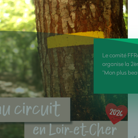
Le comité FFR
organise la 2è
“Mon plus beau