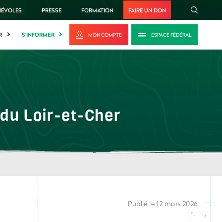
NÉVOLES
PRESSE
FORMATION
FAIRE UN DON
R
S'INFORMER
MON COMPTE
ESPACE FÉDÉRAL
 du Loir-et-Cher
Publié le 12 mars 2026