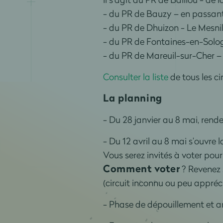
- du PR de Bauzy – en passant p
- du PR de Dhuizon - Le Mesnil 
- du PR de Fontaines-en-Sologn
- du PR de Mareuil-sur-Cher – 
Consulter la liste
de tous les ci
La planning
- Du 28 janvier au 8 mai, rendez
- Du 12 avril au 8 mai s’ouvre
Vous serez invités à voter pour
Comment voter
? Revenez 
(circuit inconnu ou peu apprécié
- Phase de dépouillement et a