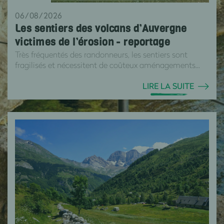
06/08/2026
Les sentiers des volcans d’Auvergne
victimes de l’érosion - reportage
Très fréquentés des randonneurs, les sentiers sont
fragilisés et nécessitent de coûteux aménagements...
LIRE LA SUITE