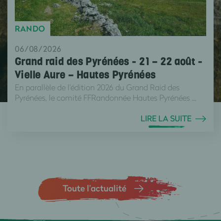
RANDO
06/08/2026
Grand raid des Pyrénées - 21 – 22 août -
Vielle Aure – Hautes Pyrénées
En parallèle de l'édition 2026 du Grand Raid des
Pyrénées, le comité FFRandonnée Hautes Pyrénées ...
LIRE LA SUITE
Toute l’actualité