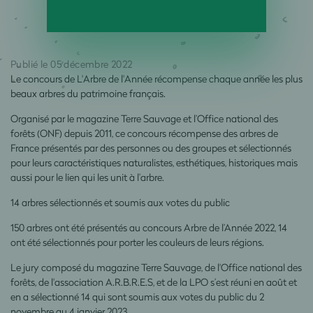
Publié le 05 décembre 2022
Le concours de L'Arbre de l'Année récompense chaque année les plus
beaux arbres du patrimoine français.
Organisé par le magazine Terre Sauvage et l’Office national des
forêts (ONF) depuis 2011, ce concours récompense des arbres de
France présentés par des personnes ou des groupes et sélectionnés
pour leurs caractéristiques naturalistes, esthétiques, historiques mais
aussi pour le lien qui les unit à l’arbre.
14 arbres sélectionnés et soumis aux votes du public
150 arbres ont été présentés au concours Arbre de l’Année 2022, 14
ont été sélectionnés pour porter les couleurs de leurs régions.
Le jury composé du magazine Terre Sauvage, de l'Office national des
forêts, de l'association A.R.B.R.E.S, et de la LPO s’est réuni en août et
en a sélectionné 14 qui sont soumis aux votes du public du 2
novembre au 4 janvier 2023.