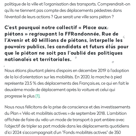
politique de la ville et l’organisation des transports. Comprendrait-on
qu'ils ne tiennent pas compte des déplacements pédestres dans
l'éventail de leurs actions ? Que serait une ville sans piéton ?
C’est pourquoi notre collectif « Place aux
piétons » regroupant la FFRandonnée, Rue de
l’Avenir et 60 Millions de piétons,
interpelle les
pouvoirs publics, les candidats et futurs élus pour
que le piéton ne soit pas l’oublié des politiques
nationales et territoriales.
Nous étions pourtant pleins d’espoirs en décembre 2019 à l’adoption
de la loi d’orientation sur les mobilités. En 2020, la marche à pied
représente 23.5 % des déplacements des Français.es, ce qui en fait le
deuxième mode de déplacement après la voiture et celui qui
progresse le plus
[1]
.
Nous nous félicitons de la prise de conscience et des investissements
du Plan « Vélo et mobilités actives » de septembre 2018. L’ambition
affichée de faire du vélo un mode de transport à part entière avec
l’objectif de tripler sa part modale dans les déplacements quotidiens
d’ici 2024 s’accompagnait d’un "Fonds mobilités actives" de 350