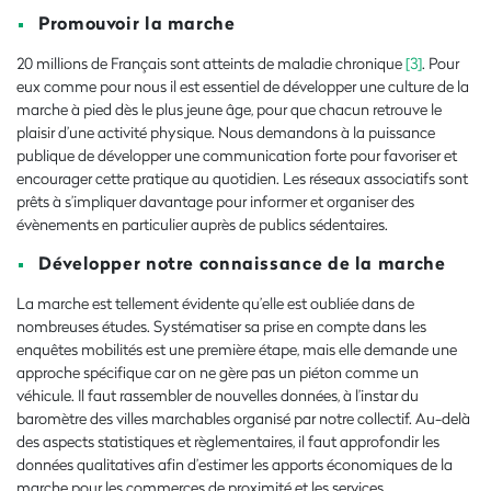
Promouvoir la marche
20 millions de Français sont atteints de maladie chronique
[3]
. Pour
eux comme pour nous il est essentiel de développer une culture de la
marche à pied dès le plus jeune âge, pour que chacun retrouve le
plaisir d’une activité physique. Nous demandons à la puissance
publique de développer une communication forte pour favoriser et
encourager cette pratique au quotidien. Les réseaux associatifs sont
prêts à s’impliquer davantage pour informer et organiser des
évènements en particulier auprès de publics sédentaires.
Développer notre connaissance de la marche
La marche est tellement évidente qu’elle est oubliée dans de
nombreuses études. Systématiser sa prise en compte dans les
enquêtes mobilités est une première étape, mais elle demande une
approche spécifique car on ne gère pas un piéton comme un
véhicule. Il faut rassembler de nouvelles données, à l’instar du
baromètre des villes marchables organisé par notre collectif. Au-delà
des aspects statistiques et règlementaires, il faut approfondir les
données qualitatives afin d’estimer les apports économiques de la
marche pour les commerces de proximité et les services.