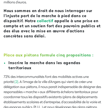
millions d’euros.
Nous sommes en droit de nous interroger sur
l’injuste part de la marche à pied dans ce
dispositif. Notre
collectif
appelle à une prise en
compte et un soutien fort des pouvoirs publics et
des élus avec la mise en œuvre d’actions
concrètes sans délai.
Place aux piétons formule cinq propositions :
Inscrire la marche dans les agendas
territoriaux
72% des intercommunalités font des mobilités actives une
priorité
[2]
. A l’image de la ville d’Angers qui vient de créer une
délégation aux piétons, il nous parait indispensable de désigner des
responsables « marche » aux différents échelons territoriaux pour
coordonner tous les dispositifs existants (plans de déplacements
établissements scolaires et d’entreprise, d’accessibilité de la voirie et
des espaces publics, PLU…) et pour développer des plans piétons.