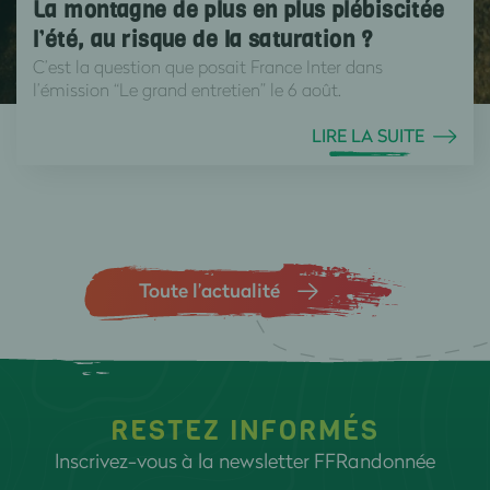
La montagne de plus en plus plébiscitée
l’été, au risque de la saturation ?
C’est la question que posait France Inter dans
l’émission “Le grand entretien” le 6 août.
LIRE LA SUITE
Toute l’actualité
RESTEZ INFORMÉS
Inscrivez-vous à la newsletter FFRandonnée