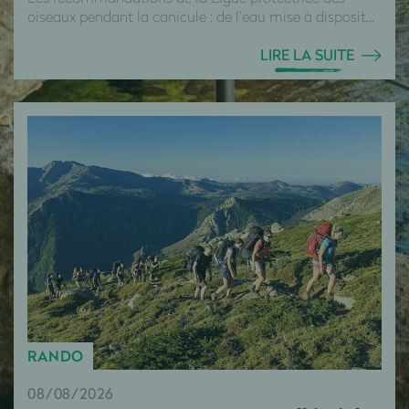
oiseaux pendant la canicule : de l’eau mise à disposit...
LIRE LA SUITE
RANDO
08/08/2026