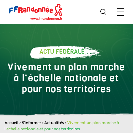
ACTU FÉDÉRALE
Vivement un plan marche
à l’échelle nationale et
pour nos territoires
Accueil
>
S'informer
>
Actualités
>
Vivement un plan marche à
l’échelle nationale et pour nos territoires