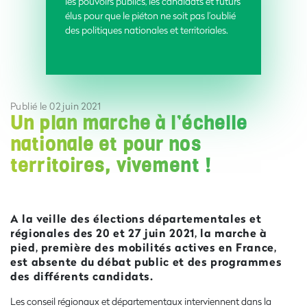
les pouvoirs publics, les candidats et futurs
élus pour que le piéton ne soit pas l’oublié
des politiques nationales et territoriales.
Publié le 02 juin 2021
Un plan marche à l’échelle
nationale et pour nos
territoires, vivement !
A la veille des élections départementales et
régionales des 20 et 27 juin 2021, la marche à
pied, première des mobilités actives en France,
est absente du débat public et des programmes
des différents candidats.
Les conseil régionaux et départementaux interviennent dans la