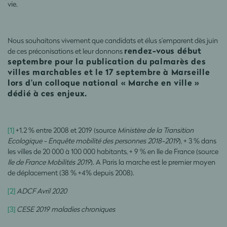
vie.
Nous souhaitons vivement que candidats et élus s’emparent dès juin
rendez-vous début
de ces préconisations et leur donnons
septembre pour la publication du palmarès des
villes marchables et le 17 septembre à Marseille
lors d’un colloque national « Marche en ville »
dédié à ces enjeux.
[1]
+1.2 % entre 2008 et 2019 (source
Ministère de la Transition
Ecologique - Enquête mobilité des personnes 2018-2019
), + 3 % dans
les villes de 20 000 à 100 000 habitants, + 9 % en Ile de France (source
Ile de France Mobilités 2019
). A Paris la marche est le premier moyen
de déplacement (38 % +4% depuis 2008).
[2]
ADCF Avril 2020
[3]
CESE 2019 maladies chroniques