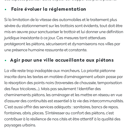
Faire évoluer la réglementation
Si la limitation de la vitesse des automobiles et le traitement plus
sévère du stationnement sur les trottoirs sont évidents, tout doit être
mis en œuvre pour sanctuariser le trottoir et lui donner une définition
juridique inexistante à ce jour. Ces mesures tant attendues
protégeront les piétons, sécuriseront et dynamiserons nos villes par
une présence humaine rassurante et constante.
Agir pour une ville accueillante aux piétons
La ville reste trop inadaptée aux marcheurs. La priorité piétonne
inscrite dans les textes en matière d’aménagement urbain passe par
la résorption des points noirs (traversées de chaussée, temporisation
des feux tricolores...). Mais pas seulement ! Identifier des
cheminements piétons, les aménager et les mettre en réseau en vue
d’assurer des continuités est essentiel à la vie des intercommunalités.
C’est aussi offrir des services adéquats : sanitaires, bancs de repos,
fontaines, abris, places. S'intéresser au confort des piétons, c'est
contribuer à la résilience de nos cités et être attentif à la qualité des
paysages urbains.