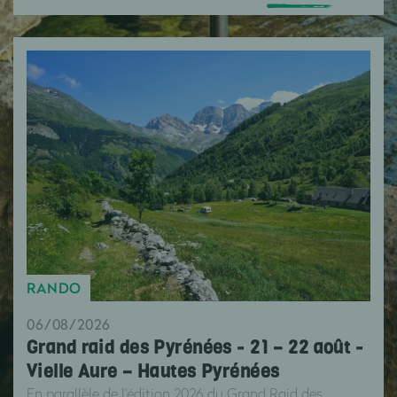
RANDO
06/08/2026
Grand raid des Pyrénées - 21 – 22 août -
Vielle Aure – Hautes Pyrénées
En parallèle de l'édition 2026 du Grand Raid des