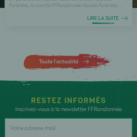
Pyrénées, le comité FFRandonnée Hautes Pyrénées ...
LIRE LA SUITE
Toute l’actualité
RESTEZ INFORMÉS
Inscrivez-vous à la newsletter FFRandonnée