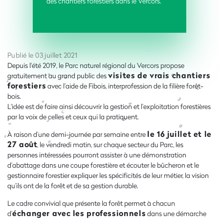
des chantiers forestiers dans le Vercors.
Publié le 03 juillet 2021
Depuis l'été 2019, le Parc naturel régional du Vercors propose
visites de vrais chantiers
gratuitement au grand public des
forestiers
avec l’aide de Fibois, interprofession de la filière forêt-
bois.
L'idée est de faire ainsi découvrir la gestion et l’exploitation forestières
par la voix de celles et ceux qui la pratiquent.
le 16 juillet et le
À raison d’une demi-journée par semaine entre
27 août
, le vendredi matin, sur chaque secteur du Parc, les
personnes intéressées pourront assister à une démonstration
d’abattage dans une coupe forestière et écouter le bûcheron et le
gestionnaire forestier expliquer les spécificités de leur métier, la vision
qu’ils ont de la forêt et de sa gestion durable.
Le cadre convivial que présente la forêt permet à chacun
échanger avec les professionnels
d’
dans une démarche