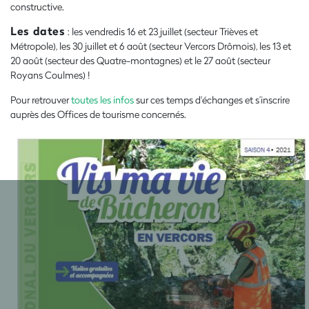
constructive.
Les dates
: les vendredis 16 et 23 juillet (secteur Trièves et
Métropole), les 30 juillet et 6 août (secteur Vercors Drômois), les 13 et
20 août (secteur des Quatre-montagnes) et le 27 août (secteur
Royans Coulmes) !
Pour retrouver
toutes les infos
sur ces temps d'échanges et s’inscrire
auprès des Offices de tourisme concernés.