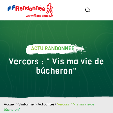
ACTU RANDONNÉE
Vercors : " Vis ma vie de
bûcheron"
Accueil
>
S'informer
>
Actualités
>
Vercors : " Vis ma vie de
bûcheron"