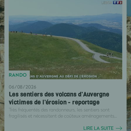
RANDO
06/08/2026
Les sentiers des volcans d’Auvergne
victimes de l’érosion - reportage
Très fréquentés des randonneurs, les sentiers sont
fragilisés et nécessitent de coûteux aménagements...
LIRE LA SUITE