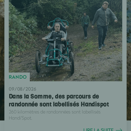
RANDO
09/08/2026
Dans la Somme, des parcours de
randonnée sont labellisés Handispot
260 kilomètres de randonnées sont labellisés
Handi'Spot.
LIRE LA SUITE