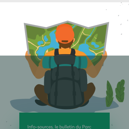
Info-sources, le bulletin du Parc