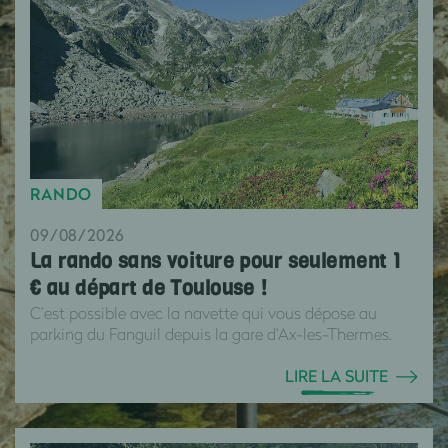
RANDO
09/08/2026
La rando sans voiture pour seulement 1
€ au départ de Toulouse !
C’est possible avec la navette qui vous dépose au
parking du Fanguil depuis la gare d'Ax-les-Thermes.
LIRE LA SUITE