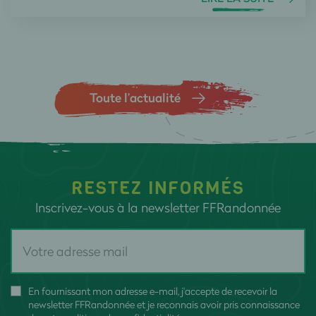
Toute l’actualité
RESTEZ INFORMÉS
Inscrivez-vous à la newsletter FFRandonnée
En fournissant mon adresse e-mail, j'accepte de recevoir la
newsletter FFRandonnée et je reconnais avoir pris connaissance