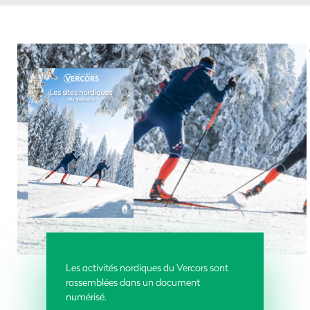
Les activités nordiques du Vercors sont
rassemblées dans un document
numérisé.