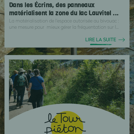
Dans les Écrins, des panneaux
matérialisent la zone du lac Lauvitel ...
La matérialisation de l'espace autorisée au bivouac :
une mesure pour mieux gérer la fréquentation sur l...
LIRE LA SUITE