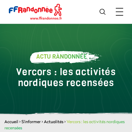
ACTU RANDONNÉE
Vercors : les activités
nordiques recensées
Accueil
>
S'informer
>
Actualités
>
Vercors : les activités nordiques
recensées