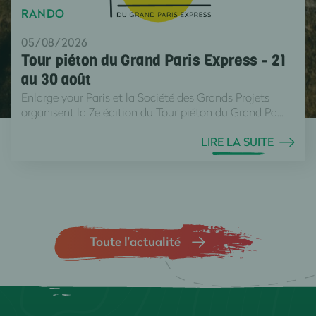
RANDO
05/08/2026
Tour piéton du Grand Paris Express - 21
au 30 août
Enlarge your Paris et la Société des Grands Projets
organisent la 7e édition du Tour piéton du Grand Pa...
LIRE LA SUITE
Toute l’actualité